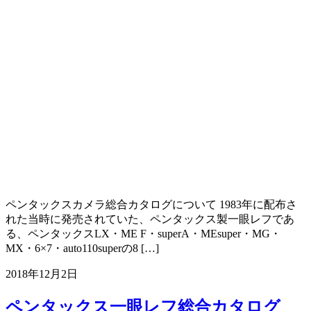
ペンタックスカメラ総合カタログについて 1983年に配布さ
れた当時に発売されていた、ペンタックス製一眼レフであ
る、ペンタックスLX・ME F・superA・MEsuper・MG・
MX・6×7・auto110superの8 […]
2018年12月2日
ペンタックス一眼レフ総合カタログ