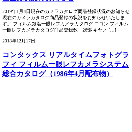
2019年1月4日現在のカメラカタログ商品登録状況のお知らせ
現在のカメラカタログ商品登録の状況をお知らせいたしま
す。 フィルム銀塩一眼レフカメラカタログ ニコン フィルム
一眼レフカメラカタログ商品登録数 26部 キヤノ […]
2018年12月17日
コンタックス リアルタイムフォトグラ
フィ フィルム一眼レフカメラシステム
総合カタログ（1986年4月配布物）