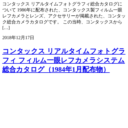
コンタックス リアルタイムフォトグラフィ総合カタログに
ついて 1986年に配布された、コンタックス製フィルム一眼
レフカメラとレンズ、アクセサリーが掲載された、コンタッ
ク総合カメラカタログです。 この当時、コンタックスから
[…]
2018年12月17日
コンタックス リアルタイムフォトグラ
フィ フィルム一眼レフカメラシステム
総合カタログ（1984年1月配布物）