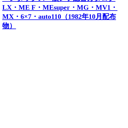
LX・ME F・MEsuper・MG・MV1・
MX・6×7・auto110（1982年10月配布
物）