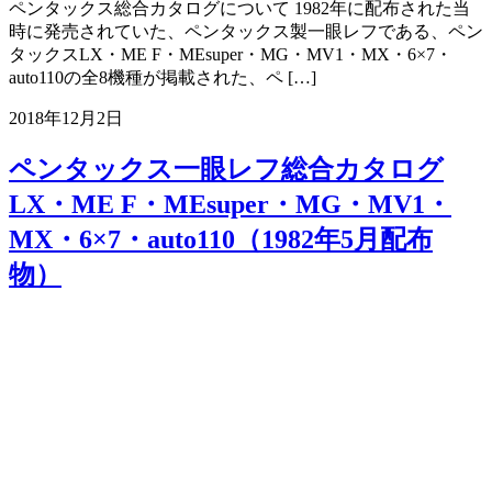
ペンタックス総合カタログについて 1982年に配布された当
時に発売されていた、ペンタックス製一眼レフである、ペン
タックスLX・ME F・MEsuper・MG・MV1・MX・6×7・
auto110の全8機種が掲載された、ペ […]
2018年12月2日
ペンタックス一眼レフ総合カタログ
LX・ME F・MEsuper・MG・MV1・
MX・6×7・auto110（1982年5月配布
物）