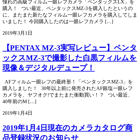
憧れの高級フィルム一眼レフカメラ「ペンタックスLX」を
購入！ つい最近、ペンタックスMZ-3を購入したというの
に、またまた新たなフィルム一眼レフカメラを購入してしま
いました！ 今回購入したのは一眼レフカメラ […]
2019年3月1日
【PENTAX MZ-3実写レビュー】ペンタ
ックスMZ-3で撮影した白黒フィルムを
現像＆デジタルデュープ！
AFフィルム一眼レフの最終形！「ペンタックスMZ-3」を
購入しました！ 30年以上前に発売されたAF銀塩一眼レフ
カメラを、ヤフオク!でまたまた衝動買い！？ つい最近、
40年前のM […]
2019年1月4日
2019年1月4日現在のカメラカタログ商
品登録状況のお知らせ