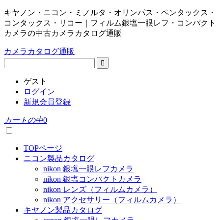
キヤノン・ニコン・ミノルタ・オリンパス・ペンタックス・
コンタックス・リコー｜フィルム銀塩一眼レフ・コンパクト
カメラの中古カメラカタログ通販
カメラカタログ通販
ゲスト
ログイン
新規会員登録
カートの中
0
TOPページ
ニコン製品カタログ
nikon 銀塩一眼レフカメラ
nikon 銀塩コンパクトカメラ
nikon レンズ（フィルムカメラ）
nikon アクセサリー（フィルムカメラ）
キヤノン製品カタログ