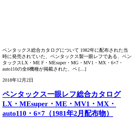
ペンタックス総合カタログについて 1982年に配布された当
時に発売されていた、ペンタックス製一眼レフである、ペン
タックスLX・ME F・MEsuper・MG・MV1・MX・6×7・
auto110の全8機種が掲載された、ペ […]
2018年12月2日
ペンタックス一眼レフ総合カタログ
LX・MEsuper・ME・MV1・MX・
auto110・6×7（1981年2月配布物）