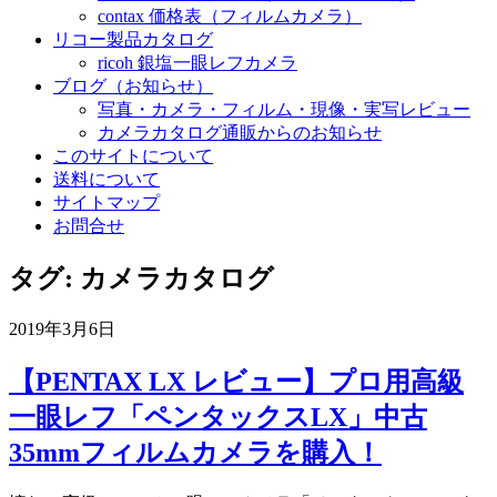
contax 価格表（フィルムカメラ）
リコー製品カタログ
ricoh 銀塩一眼レフカメラ
ブログ（お知らせ）
写真・カメラ・フィルム・現像・実写レビュー
カメラカタログ通販からのお知らせ
このサイトについて
送料について
サイトマップ
お問合せ
タグ:
カメラカタログ
2019年3月6日
【PENTAX LX レビュー】プロ用高級
一眼レフ「ペンタックスLX」中古
35mmフィルムカメラを購入！