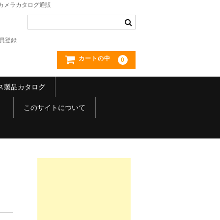
カメラカタログ通販
員登録
カートの中
0
ス製品カタログ
）
このサイトについて