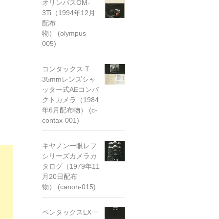
オリンパスOM-
3Ti（1994年12月
配布
物） (olympus-
005)
コンタックス T
35mmレンズシャ
ッター式AEコンパ
クトカメラ（1984
年6月配布物） (c-
contax-001)
キヤノン一眼レフ
シリーズカメラカ
タログ（1979年11
月20日配布
物） (canon-015)
ペンタックスLX一