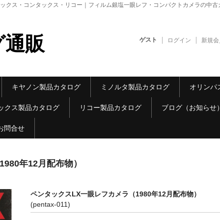
ックス・コンタックス・リコー｜フィルム銀塩一眼レフ・コンパクトカメラの中古
グ通販
ゲスト
ログイン
新規会
キヤノン製品カタログ
ミノルタ製品カタログ
オリンパ
ックス製品カタログ
リコー製品カタログ
ブログ（お知らせ
お問合せ
980年12月配布物）
ペンタックスLX一眼レフカメラ（1980年12月配布物）
(pentax-011)