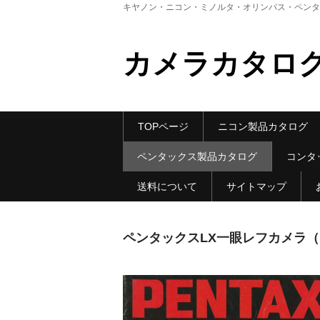
キヤノン・ニコン・ミノルタ・オリンパス・ペンタ
カメラカタロ
TOPページ
ニコン製品カタログ
ペンタックス製品カタログ
コンタ
送料について
サイトマップ
ペンタックスLX一眼レフカメラ（1