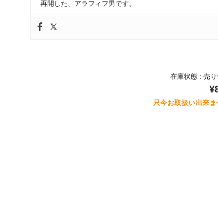
再開した、アラフィフ男です。
在庫状態 : 売
¥
只今お取扱い出来ま