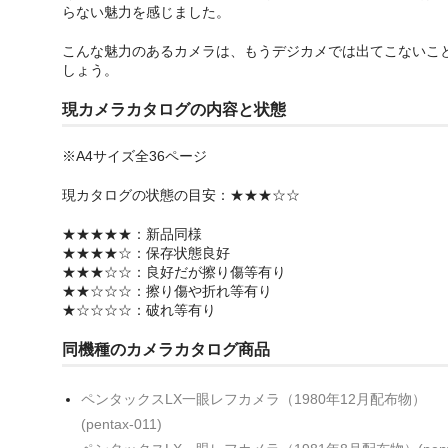
らない魅力を感じました。
こんな魅力のあるカメラは、もうデジカメでは出てこないこ
しょう。
現カメラカタログの内容と状態
※A4サイズ全36ページ
現カタログの状態の目安：★★★☆☆
★★★★★：新品同様
★★★★☆：保存状態良好
★★★☆☆：良好だが擦り傷等有り
★★☆☆☆：擦り傷や折れ等有り
★☆☆☆☆：破れ等有り
同機種のカメラカタログ商品
ペンタックスLX一眼レフカメラ（1980年12月配布物）
(pentax-011)