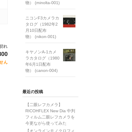
物） (minolta-001)
ニコンF3カメラカ
タログ（1982年2
月10日配布
物） (nikon-001)
り切れ
キヤノンA-1カメ
800
ラカタログ（1980
せん
年6月1日配布
物） (canon-004)
最近の投稿
【二眼レフカメラ】
RICOHFLEX New Dia 中判
フィルム二眼レフカメラを
今更ながら使ってみた
【オンラインモノクロフィ