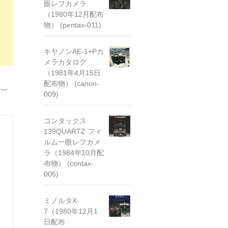
眼レフカメラ
（1980年12月配布
物） (pentax-011)
キヤノンAE-1+Pカ
メラカタログ
（1981年4月15日
配布物） (canon-
x一
009)
コンタックス
139QUARTZ フィ
ルム一眼レフカメ
ラ（1984年10月配
布物） (contax-
005)
ミノルタX-
7（1980年12月1
日配布