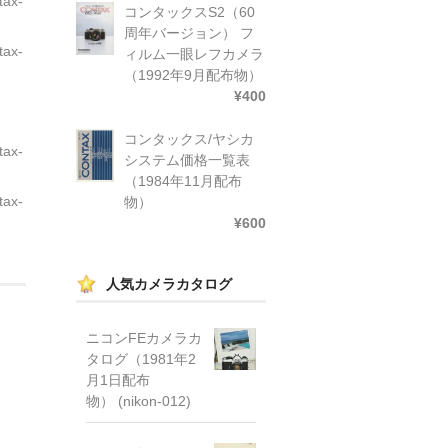
ax-
コンタックスS2（60
周年バージョン） フ
ax-
ィルム一眼レフカメラ
（1992年9月配布物）
¥400
コンタックス/ヤシカ
ax-
システム価格一覧表
（1984年11月配布
ax-
物）
¥600
人気カメラカタログ
ス
ニコンFEカメラカ
タログ（1981年2
月1日配布
物） (nikon-012)