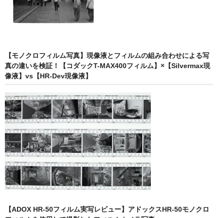
【モノクロフィルム写真】現像液とフィルムの組み合わせによる写
真の違いを検証！【コダックT-MAX400フィルム】×【Silvermax現
像液】vs【HR-Dev現像液】
【ADOX HR-50フィルム実写レビュー】アドックスHR-50モノクロ