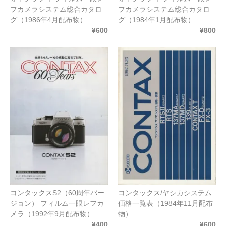
フカメラシステム総合カタロ
フカメラシステム総合カタロ
グ（1986年4月配布物）
グ（1984年1月配布物）
¥600
¥800
コンタックスS2（60周年バー
コンタックス/ヤシカシステム
ジョン） フィルム一眼レフカ
価格一覧表（1984年11月配布
メラ（1992年9月配布物）
物）
¥400
¥600