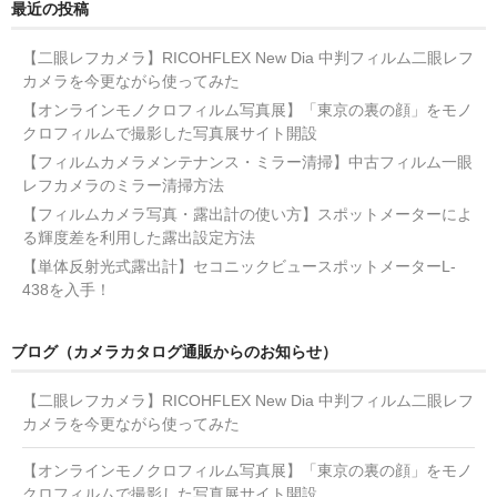
最近の投稿
【二眼レフカメラ】RICOHFLEX New Dia 中判フィルム二眼レフ
カメラを今更ながら使ってみた
【オンラインモノクロフィルム写真展】「東京の裏の顔」をモノ
クロフィルムで撮影した写真展サイト開設
【フィルムカメラメンテナンス・ミラー清掃】中古フィルム一眼
レフカメラのミラー清掃方法
【フィルムカメラ写真・露出計の使い方】スポットメーターによ
る輝度差を利用した露出設定方法
【単体反射光式露出計】セコニックビュースポットメーターL-
438を入手！
ブログ（カメラカタログ通販からのお知らせ）
【二眼レフカメラ】RICOHFLEX New Dia 中判フィルム二眼レフ
カメラを今更ながら使ってみた
【オンラインモノクロフィルム写真展】「東京の裏の顔」をモノ
クロフィルムで撮影した写真展サイト開設