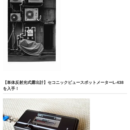
【単体反射光式露出計】セコニックビュースポットメーターL-438
を入手！