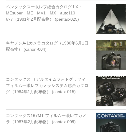
ペンタックス一眼レフ総合カタログ LX・
MEsuper・ME・MV1・MX・auto110・
6×7（1981年2月配布物） (pentax-025)
キヤノンA-1カメラカタログ（1980年6月1日
配布物） (canon-004)
コンタックス リアルタイムフォトグラフィ
フィルム一眼レフカメラシステム総合カタロ
グ（1984年1月配布物） (contax-015)
コンタックス167MT フィルム一眼レフカメ
ラ（1987年2月配布物） (contax-009)