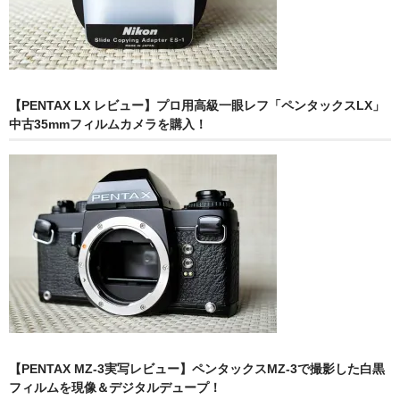
【PENTAX LX レビュー】プロ用高級一眼レフ「ペンタックスLX」
中古35mmフィルムカメラを購入！
【PENTAX MZ-3実写レビュー】ペンタックスMZ-3で撮影した白黒
フィルムを現像＆デジタルデュープ！