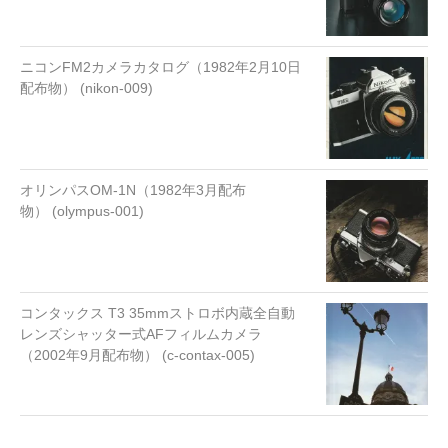
ニコンFM2カメラカタログ（1982年2月10日
配布物） (nikon-009)
オリンパスOM-1N（1982年3月配布
物） (olympus-001)
コンタックス T3 35mmストロボ内蔵全自動
レンズシャッター式AFフィルムカメラ
（2002年9月配布物） (c-contax-005)