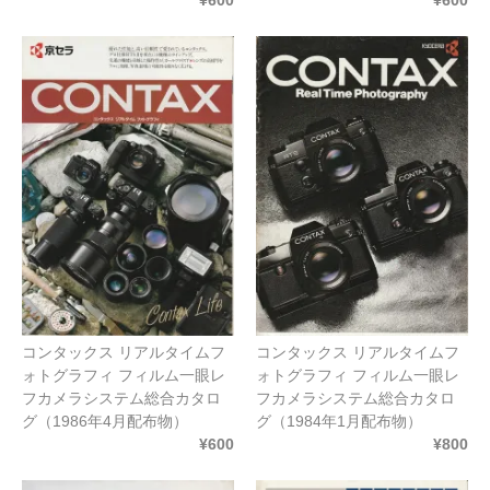
コンタックス リアルタイムフ
コンタックス リアルタイムフ
ォトグラフィ フィルム一眼レ
ォトグラフィ フィルム一眼レ
フカメラシステム総合カタロ
フカメラシステム総合カタロ
グ（1986年4月配布物）
グ（1984年1月配布物）
¥600
¥800