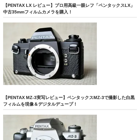
【PENTAX LX レビュー】プロ用高級一眼レフ「ペンタックスLX」
中古35mmフィルムカメラを購入！
【PENTAX MZ-3実写レビュー】ペンタックスMZ-3で撮影した白黒
フィルムを現像＆デジタルデュープ！