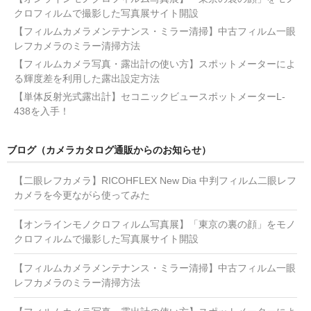
クロフィルムで撮影した写真展サイト開設
【フィルムカメラメンテナンス・ミラー清掃】中古フィルム一眼
レフカメラのミラー清掃方法
【フィルムカメラ写真・露出計の使い方】スポットメーターによ
る輝度差を利用した露出設定方法
【単体反射光式露出計】セコニックビュースポットメーターL-
438を入手！
ブログ（カメラカタログ通販からのお知らせ）
【二眼レフカメラ】RICOHFLEX New Dia 中判フィルム二眼レフ
カメラを今更ながら使ってみた
【オンラインモノクロフィルム写真展】「東京の裏の顔」をモノ
クロフィルムで撮影した写真展サイト開設
【フィルムカメラメンテナンス・ミラー清掃】中古フィルム一眼
レフカメラのミラー清掃方法