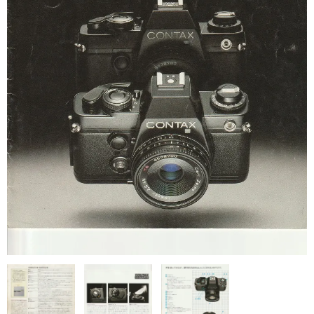
canon 銀塩コンパクトカメラ
canon レンズ（フィルムカメラ）
canon アクセサリー（フィルムカメラ）
ミノルタ製品カタログ
minolta 銀塩一眼レフカメラ
minolta 銀塩コンパクトカメラ
minolta レンズ（フィルムカメラ）
オリンパス製品カタログ
olympus 銀塩一眼レフカメラ
olympus 銀塩コンパクトカメラ