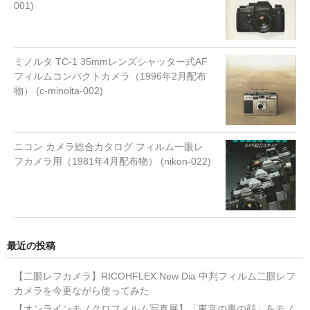
001)
ミノルタ TC-1 35mmレンズシャッター式AF
フィルムコンパクトカメラ（1996年2月配布
物） (c-minolta-002)
ニコン カメラ総合カタログ フィルム一眼レ
フカメラ用（1981年4月配布物） (nikon-022)
最近の投稿
【二眼レフカメラ】RICOHFLEX New Dia 中判フィルム二眼レフ
カメラを今更ながら使ってみた
【オンラインモノクロフィルム写真展】「東京の裏の顔」をモノ