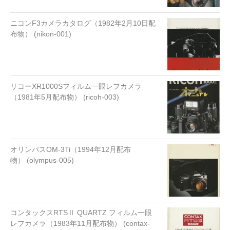
ニコンF3カメラカタログ（1982年2月10日配
布物） (nikon-001)
リコーXR1000Sフィルム一眼レフカメラ
（1981年5月配布物） (ricoh-003)
オリンパスOM-3Ti（1994年12月配布
物） (olympus-005)
コンタックスRTSⅡ QUARTZ フィルム一眼
レフカメラ（1983年11月配布物） (contax-