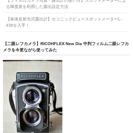
【フィルムカメラ写真・露出計の使い方】スポットメーターによ
る輝度差を利用した露出設定方法
【単体反射光式露出計】セコニックビュースポットメーターL-
438を入手！
【二眼レフカメラ】RICOHFLEX New Dia 中判フィルム二眼レフカ
メラを今更ながら使ってみた