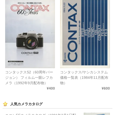
コンタックスS2（60周年バー
コンタックス/ヤシカシステム
ジョン） フィルム一眼レフカ
価格一覧表（1984年11月配布
メラ（1992年9月配布物）
物）
¥400
¥600
人気カメラカタログ