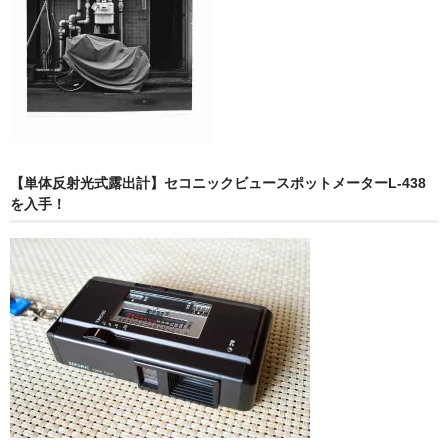
【単体反射光式露出計】セコニックビュースポットメーターL-438
を入手！