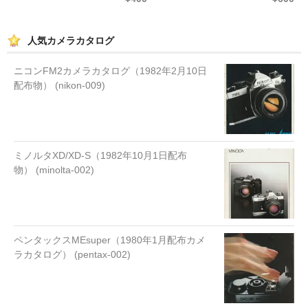
人気カメラカタログ
ニコンFM2カメラカタログ（1982年2月10日
配布物） (nikon-009)
ミノルタXD/XD-S（1982年10月1日配布
物） (minolta-002)
ペンタックスMEsuper（1980年1月配布カメ
ラカタログ） (pentax-002)