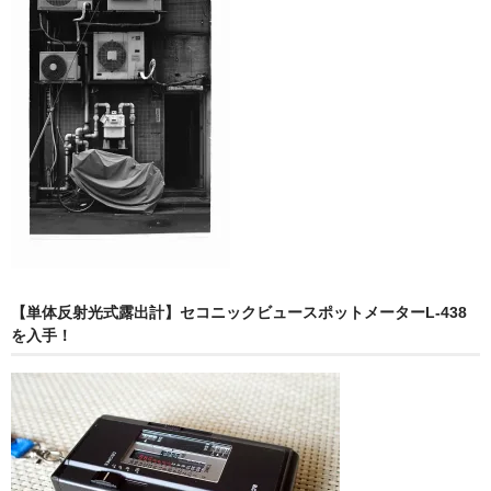
【単体反射光式露出計】セコニックビュースポットメーターL-438
を入手！