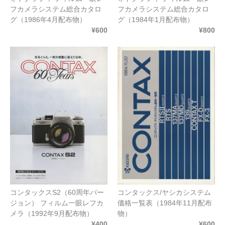
フカメラシステム総合カタロ
フカメラシステム総合カタロ
グ（1986年4月配布物）
グ（1984年1月配布物）
¥600
¥800
コンタックスS2（60周年バー
コンタックス/ヤシカシステム
ジョン） フィルム一眼レフカ
価格一覧表（1984年11月配布
メラ（1992年9月配布物）
物）
¥400
¥600