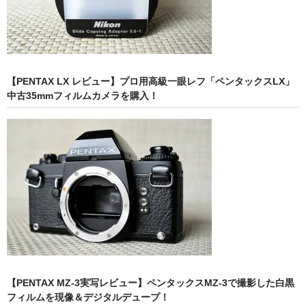
【PENTAX LX レビュー】プロ用高級一眼レフ「ペンタックスLX」
中古35mmフィルムカメラを購入！
【PENTAX MZ-3実写レビュー】ペンタックスMZ-3で撮影した白黒
フィルムを現像＆デジタルデュープ！