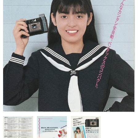
canon 銀塩コンパクトカメラ
canon レンズ（フィルムカメラ）
canon アクセサリー（フィルムカメラ）
ミノルタ製品カタログ
minolta 銀塩一眼レフカメラ
minolta 銀塩コンパクトカメラ
minolta レンズ（フィルムカメラ）
オリンパス製品カタログ
olympus 銀塩一眼レフカメラ
olympus 銀塩コンパクトカメラ