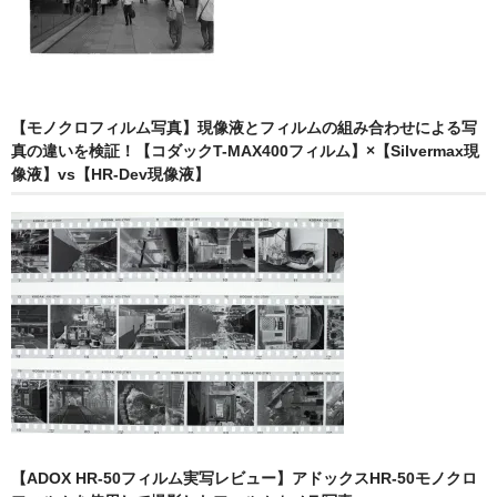
【モノクロフィルム写真】現像液とフィルムの組み合わせによる写
真の違いを検証！【コダックT-MAX400フィルム】×【Silvermax現
像液】vs【HR-Dev現像液】
【ADOX HR-50フィルム実写レビュー】アドックスHR-50モノクロ