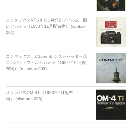
コンタックスRTSⅡ QUARTZ フィルム一眼
レフカメラ（1983年11月配布物） (contax-
001)
コンタックス T2 35mmレンズシャッター式
コンパクトフィルムカメラ（1994年12月配
布物） (c-contax-003)
オリンパスOM-4Ti（1986年7月配布
物） (olympus-003)