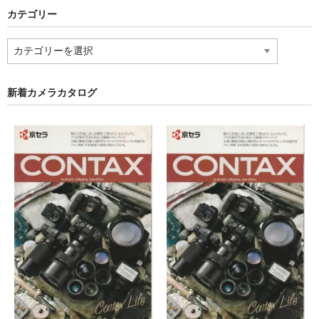
カテゴリー
カ
テ
ゴ
リ
新着カメラカタログ
ー