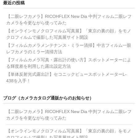
最近の投稿
【二眼レフカメラ】RICOHFLEX New Dia 中判フィルム二眼レフ
カメラを今更ながら使ってみた
【オンラインモノクロフィルム写真展】「東京の裏の顔」をモノ
クロフィルムで撮影した写真展サイト開設
【フィルムカメラメンテナンス・ミラー清掃】中古フィルム一眼
レフカメラのミラー清掃方法
【フィルムカメラ写真・露出計の使い方】スポットメーターによ
る輝度差を利用した露出設定方法
【単体反射光式露出計】セコニックビュースポットメーターL-
438を入手！
ブログ（カメラカタログ通販からのお知らせ）
【二眼レフカメラ】RICOHFLEX New Dia 中判フィルム二眼レフ
カメラを今更ながら使ってみた
【オンラインモノクロフィルム写真展】「東京の裏の顔」をモノ
クロフィルムで撮影した写真展サイト開設