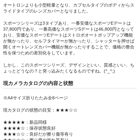
オートロンよりも小型軽量となり、カプセルタイプのボディからス
ライドタイプのレンズカバーとなりました。
スポーツシリーズは3タイプあり、一番安価なスポーツEデートは
37,800円であり、一番高価なスポーツSデートは46,800円となって
おり、安価なスポーツEデートはストロボオートポップアップ機能
が無かったり、セルフタイマーが無かったり、シャッターを押せば
開くオートレンズカバー機能が無かったりすることで、価格の整合
性を保つための差別化をしています。
しかし、このスポーツシリーズ、デザインといい、質感といい、ち
ょっとどうなの？と突っ込みたくなるものですね。(^_^;)
現カメラカタログの内容と状態
※A4サイズ折りたたみ全8ページ
現カタログの状態の目安：★★★☆☆
★★★★★：新品同様
★★★★☆：保存状態良好
★★★☆☆：良好だが擦り傷等有り
★★☆☆☆：擦り傷や折れ等有り