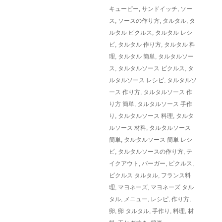
キューピー
,
サンドイッチ
,
ソー
ス
,
ソースの作り方
,
タルタル
,
タ
ルタル ピクルス
,
タルタル レシ
ピ
,
タルタル 作り方
,
タルタル 料
理
,
タルタル 簡単
,
タルタルソー
ス
,
タルタルソース ピクルス
,
タ
ルタルソース レシピ
,
タルタルソ
ース 作り方
,
タルタルソース 作
り方 簡単
,
タルタルソース 手作
り
,
タルタルソース 料理
,
タルタ
ルソース 材料
,
タルタルソース
簡単
,
タルタルソース 簡単 レシ
ピ
,
タルタルソースの作り方
,
テ
イクアウト
,
バーガー
,
ピクルス
,
ピクルス タルタル
,
フランス料
理
,
マヨネーズ
,
マヨネーズ タル
タル
,
メニュー
,
レシピ
,
作り方
,
卵
,
卵 タルタル
,
手作り
,
料理
,
材