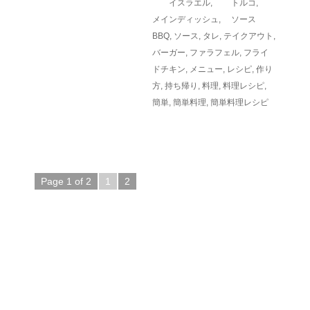
イスラエル
,
トルコ
,
メインディッシュ
,
ソース
BBQ
,
ソース
,
タレ
,
テイクアウト
,
バーガー
,
ファラフェル
,
フライ
ドチキン
,
メニュー
,
レシピ
,
作り
方
,
持ち帰り
,
料理
,
料理レシピ
,
簡単
,
簡単料理
,
簡単料理レシピ
Page 1 of 2
1
2