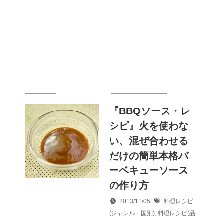
『BBQソース・レ
シピ』火を使わな
い、混ぜ合わせる
だけの簡単本格バ
ーベキューソース
の作り方
2013/11/05
料理レシピ
(ジャンル・国別)
,
料理レシピ(品