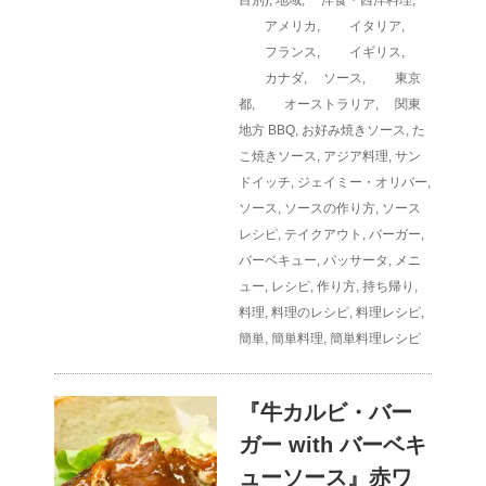
アメリカ
,
イタリア
,
フランス
,
イギリス
,
カナダ
,
ソース
,
東京
都
,
オーストラリア
,
関東
地方
BBQ
,
お好み焼きソース
,
た
こ焼きソース
,
アジア料理
,
サン
ドイッチ
,
ジェイミー・オリバー
,
ソース
,
ソースの作り方
,
ソース
レシピ
,
テイクアウト
,
バーガー
,
バーベキュー
,
パッサータ
,
メニ
ュー
,
レシピ
,
作り方
,
持ち帰り
,
料理
,
料理のレシピ
,
料理レシピ
,
簡単
,
簡単料理
,
簡単料理レシピ
『牛カルビ・バー
ガー with バーベキ
ューソース』赤ワ