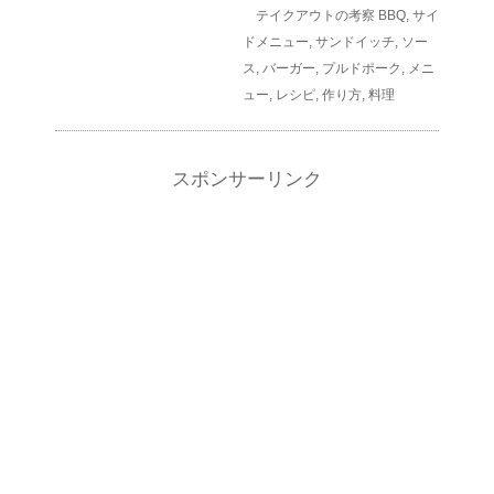
テイクアウトの考察
BBQ
,
サイ
ドメニュー
,
サンドイッチ
,
ソー
ス
,
バーガー
,
プルドポーク
,
メニ
ュー
,
レシピ
,
作り方
,
料理
スポンサーリンク