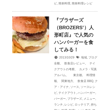
ピ
,
簡単料理
,
簡単料理レシピ
『ブラザーズ
（BROZERS’）人
形町店』で人気の
ハンバーガーを食
してみる！
2013/10/29
地域
,
ブログ
全般
,
飲食店レビュー
,
テイ
クアウトの考察
,
カメラ・写真
アルバム
,
東京都
,
料理情
報
,
関東地方
,
飲食店
BBQ
,
ク
ア・アイナ
,
ソース
,
ソースレシ
ピ
,
テイクアウト
,
ハンバーガー
,
バーガー
,
ブラザーズ
,
メニュー
,
ランチ
,
レシピ
,
ロッテリア
,
持ち