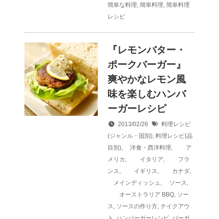
簡単な料理
,
簡単料理
,
簡単料理
レシピ
『レモンバター・
ポークバーガー』
爽やかなレモン風
味を楽しむハンバ
ーガーレシピ
2013/02/26
料理レシピ
(ジャンル・国別)
,
料理レシピ(品
目別)
,
洋食・西洋料理
,
ア
メリカ
,
イタリア
,
フラ
ンス
,
イギリス
,
カナダ
,
メインディッシュ
,
ソース
,
オーストラリア
BBQ
,
ソー
ス
,
ソースの作り方
,
テイクアウ
ト
,
ハンバーガーレシピ
,
バーガ