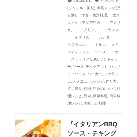
2013/03/15
料理レシピ
(ジャンル・国別)
,
料理レシピ(品
目別)
,
洋食・西洋料理
,
エス
ニック・アジア料理
,
アメリ
カ
,
イタリア
,
フランス
,
イギリス
,
カナダ
,
イスラエル
,
トルコ
,
メイ
ンディッシュ
,
ソース
,
オ
ーストラリア
BBQ
,
サンドイッ
チ
,
ソース
,
テイクアウト
,
バルサ
ミコソース
,
バーガー
,
ファラフ
ェル
,
メニュー
,
レシピ
,
作り方
,
持ち帰り
,
料理
,
料理のレシピ
,
料
理レシピ
,
簡単
,
簡単料理
,
簡単料
理レシピ
,
美味しい料理
『イタリアンBBQ
ソース・チキング