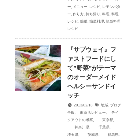
ー
,
メニュー
,
レシピ
,
レモンバタ
ー
,
作り方
,
持ち帰り
,
料理
,
料理
レシピ
,
簡単
,
簡単料理
,
簡単料理
レシピ
『サブウェイ』フ
ァストフードにし
て”野菜”がテーマ
のオーダーメイド
ヘルシーサンドイ
ッチ
2013/02/18
地域
,
ブログ
全般
,
飲食店レビュー
,
テイ
クアウトの考察
,
東京都
,
神奈川県
,
千葉県
,
埼玉県
,
茨城県
,
群馬県
,