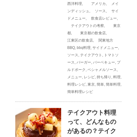
西洋料理
,
アメリカ
,
メイ
ンディッシュ
,
ソース
,
サイ
ドメニュー
,
飲食店レビュー
,
テイクアウトの考察
,
東京
都
,
東京都の飲食店
,
江東区の飲食店
,
関東地方
BBQ
,
bbq料理
,
サイドメニュー
,
ソース
,
テイクアウト
,
トマトソ
ース
,
バーガー
,
バーベキュー
,
プ
ルドポーク
,
ベシャメルソース
,
メニュー
,
レシピ
,
持ち帰り
,
料理
,
料理レシピ
,
東京
,
簡単
,
簡単料理
,
簡単料理レシピ
テイクアウト料理
って、どんなもの
があるの？テイク