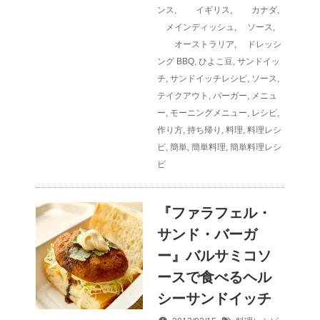
ンス
,
イギリス
,
カナダ
,
メインディッシュ
,
ソース
,
オーストラリア
,
ドレッシ
ング
BBQ
,
ひよこ豆
,
サンドイッ
チ
,
サンドイッチレシピ
,
ソース
,
テイクアウト
,
バーガー
,
メニュ
ー
,
モーニングメニュー
,
レシピ
,
作り方
,
持ち帰り
,
料理
,
料理レシ
ピ
,
簡単
,
簡単料理
,
簡単料理レシ
ピ
『ファラフェル・
サンド・バーガ
ー』バルサミコソ
ースで食べるヘル
シーサンドイッチ