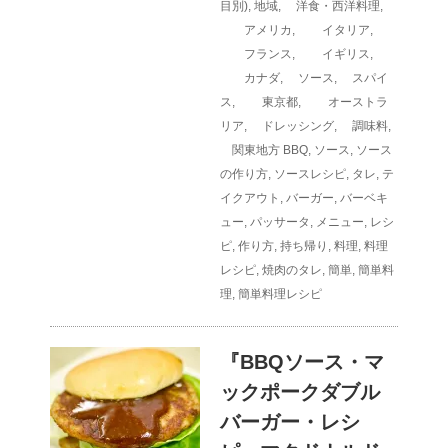
目別)
,
地域
,
洋食・西洋料理
,
アメリカ
,
イタリア
,
フランス
,
イギリス
,
カナダ
,
ソース
,
スパイ
ス
,
東京都
,
オーストラ
リア
,
ドレッシング
,
調味料
,
関東地方
BBQ
,
ソース
,
ソース
の作り方
,
ソースレシピ
,
タレ
,
テ
イクアウト
,
バーガー
,
バーベキ
ュー
,
パッサータ
,
メニュー
,
レシ
ピ
,
作り方
,
持ち帰り
,
料理
,
料理
レシピ
,
焼肉のタレ
,
簡単
,
簡単料
理
,
簡単料理レシピ
『BBQソース・マ
ックポークダブル
バーガー・レシ