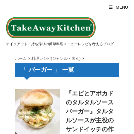
MENU
テイクアウト・持ち帰りの簡単料理メニューレシピを考えるブログ
ホーム
>
料理レシピ(ジャンル・国別)
>
「 バーガー 」 一覧
『エビとアボカド
のタルタルソース
バーガー』タルタ
ルソースが主役の
サンドイッチの作