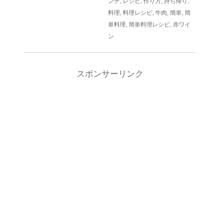
ンチ
,
レシピ
,
作り方
,
持ち帰り
,
料理
,
料理レシピ
,
牛肉
,
簡単
,
簡
単料理
,
簡単料理レシピ
,
赤ワイ
ン
スポンサーリンク