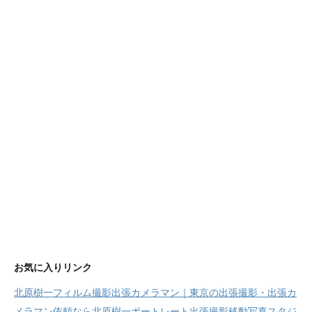
ー
お気に入りリンク
北原樹一フィルム撮影出張カメラマン｜東京の出張撮影・出張カ
メラマン依頼なら北原樹一ポートレート出張撮影移動写真スタジ