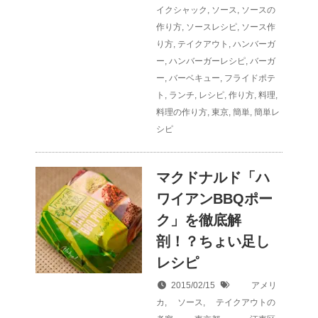
イクシャック
,
ソース
,
ソースの
作り方
,
ソースレシピ
,
ソース作
り方
,
テイクアウト
,
ハンバーガ
ー
,
ハンバーガーレシピ
,
バーガ
ー
,
バーベキュー
,
フライドポテ
ト
,
ランチ
,
レシピ
,
作り方
,
料理
,
料理の作り方
,
東京
,
簡単
,
簡単レ
シピ
マクドナルド「ハ
ワイアンBBQポー
ク」を徹底解
剖！？ちょい足し
レシピ
2015/02/15
アメリ
カ
,
ソース
,
テイクアウトの