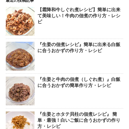
最近の投稿記事
【霜降和牛しぐれ煮レシピ】簡単に出来
て美味しい！牛肉の佃煮の作り方・レシ
ピ
『生姜の佃煮レシピ』簡単に出来る白飯
に合うおかずの作り方・レシピ
『生姜と牛肉の佃煮（しぐれ煮）』白飯
に合うおかずの簡単作り方・レシピ
『生姜とホタテ貝柱の佃煮レシピ』 簡
単・最強！白いご飯に合うおかずの作り
方・レシピ