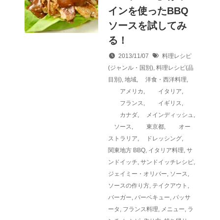
インを使ったBBQ
ソースを試してみ
る！
2013/11/07
料理レシピ
(ジャンル・国別)
,
料理レシピ(品
目別)
,
地域
,
洋食・西洋料理
,
アメリカ
,
イタリア
,
フランス
,
イギリス
,
カナダ
,
メインディッシュ
,
ソース
,
東京都
,
オー
ストラリア
,
ドレッシング
,
関東地方
BBQ
,
イタリア料理
,
サ
ンドイッチ
,
サンドイッチレシピ
,
ジェイミー・オリバー
,
ソース
,
ソースの作り方
,
テイクアウト
,
バーガー
,
バーベキュー
,
パッサ
ータ
,
フランス料理
,
メニュー
,
ラ