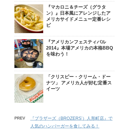
『マカロニ＆チーズ（グラタ
ン）』日本風にアレンジしたア
メリカサイドメニュー定番レシ
ピ
『アメリカンフェスティバル
2014』本場アメリカの本格BBQ
を味わう！
「クリスピー・クリーム・ドー
ナツ」 アメリカ人が好む定番ス
イーツ
PREV
『ブラザーズ（BROZERS'）人形町店』で
人気のハンバーガーを食してみる！