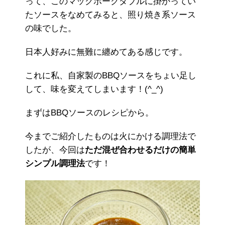
って、このマックポークダブルに掛かってい
たソースをなめてみると、照り焼き系ソース
の味でした。
日本人好みに無難に纏めてある感じです。
これに私、自家製のBBQソースをちょい足し
して、味を変えてしまいます！(^_^)
まずはBBQソースのレシピから。
今までご紹介したものは火にかける調理法で
したが、今回は
ただ混ぜ合わせるだけの簡単
シンプル調理法
です！