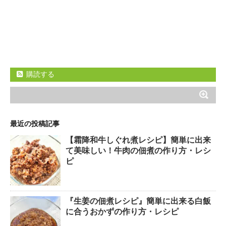
購読する
最近の投稿記事
【霜降和牛しぐれ煮レシピ】簡単に出来
て美味しい！牛肉の佃煮の作り方・レシ
ピ
『生姜の佃煮レシピ』簡単に出来る白飯
に合うおかずの作り方・レシピ