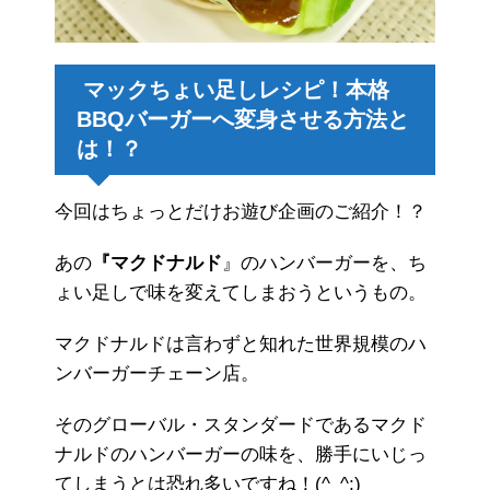
マックちょい足しレシピ！本格
BBQバーガーへ変身させる方法と
は！？
今回はちょっとだけお遊び企画のご紹介！？
あの
『マクドナルド
』のハンバーガーを、ち
ょい足しで味を変えてしまおうというもの。
マクドナルドは言わずと知れた世界規模のハ
ンバーガーチェーン店。
そのグローバル・スタンダードであるマクド
ナルドのハンバーガーの味を、勝手にいじっ
てしまうとは恐れ多いですね！(^_^;)