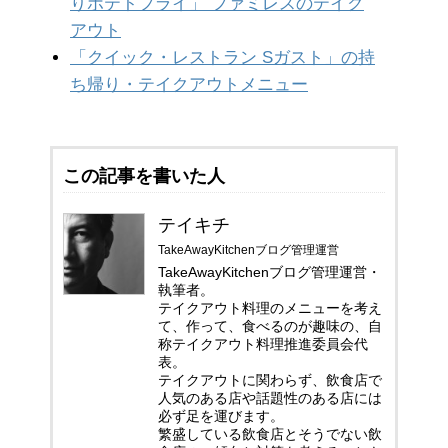
りポテトフライ」 ファミレスのテイク
アウト
「クイック・レストラン Sガスト」の持
ち帰り・テイクアウトメニュー
この記事を書いた人
テイキチ
TakeAwayKitchenブログ管理運営
TakeAwayKitchenブログ管理運営・
執筆者。
テイクアウト料理のメニューを考え
て、作って、食べるのが趣味の、自
称テイクアウト料理推進委員会代
表。
テイクアウトに関わらず、飲食店で
人気のある店や話題性のある店には
必ず足を運びます。
繁盛している飲食店とそうでない飲