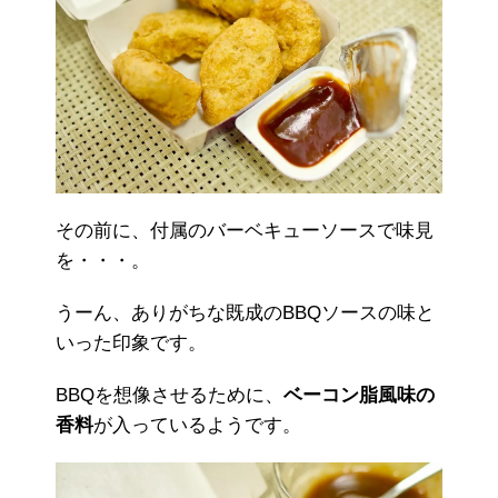
その前に、付属のバーベキューソースで味見
を・・・。
うーん、ありがちな既成のBBQソースの味と
いった印象です。
BBQを想像させるために、
ベーコン脂風味の
香料
が入っているようです。