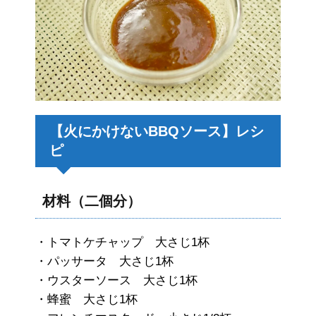
【火にかけないBBQソース】レシ
ピ
材料（二個分）
・トマトケチャップ 大さじ1杯
・パッサータ 大さじ1杯
・ウスターソース 大さじ1杯
・蜂蜜 大さじ1杯