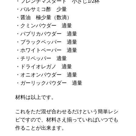
・フレンチマスタード 小さじ1/2杯
・バルサミコ酢 少量
・醤油 極少量（数滴）
・クミンパウダー 適量
・パプリカパウダー 適量
・ブラックペッパー 適量
・ホワイトペーパー 適量
・チリペッパー 適量
・ドライオレガノ 適量
・オニオンパウダー 適量
・ガーリックパウダー 適量
材料は以上です。
これをただ混ぜ合わせるだけという簡単レシ
ピですので、材料さえ揃っていればいつでも
作ることが出来ます。