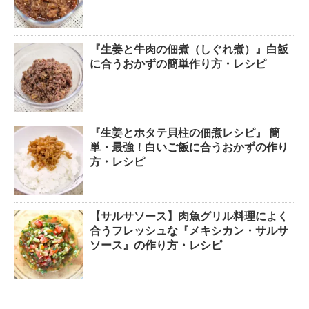
『生姜と牛肉の佃煮（しぐれ煮）』白飯
に合うおかずの簡単作り方・レシピ
『生姜とホタテ貝柱の佃煮レシピ』 簡
単・最強！白いご飯に合うおかずの作り
方・レシピ
【サルサソース】肉魚グリル料理によく
合うフレッシュな『メキシカン・サルサ
ソース』の作り方・レシピ