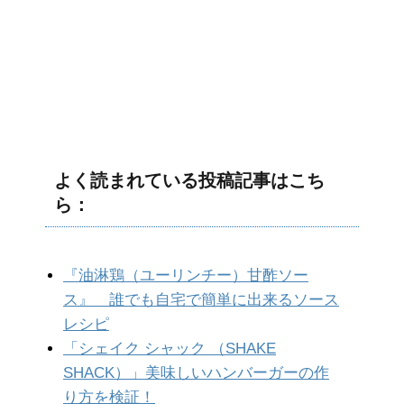
よく読まれている投稿記事はこち
ら：
『油淋鶏（ユーリンチー）甘酢ソー
ス』 誰でも自宅で簡単に出来るソース
レシピ
「シェイク シャック （SHAKE
SHACK）」美味しいハンバーガーの作
り方を検証！