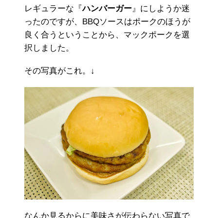
レギュラーな『
ハンバーガー
』にしようか迷
ったのですが、BBQソースはポークのほうが
良く合うということから、マックポークを選
択しました。
その写真がこれ。↓
なんか見るからに美味さが伝わらない写真で