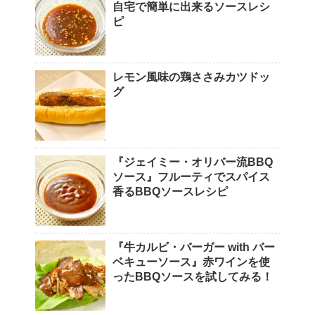
自宅で簡単に出来るソースレシ
ピ
レモン風味の鶏ささみカツドッ
グ
『ジェイミー・オリバー流BBQ
ソース』フルーティでスパイス
香るBBQソースレシピ
『牛カルビ・バーガー with バー
ベキューソース』赤ワインを使
ったBBQソースを試してみる！