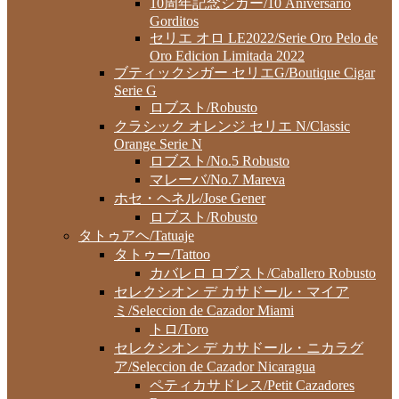
10周年記念シガー/10 Aniversario
Gorditos
セリエ オロ LE2022/Serie Oro Pelo de
Oro Edicion Limitada 2022
ブティックシガー セリエG/Boutique Cigar
Serie G
ロブスト/Robusto
クラシック オレンジ セリエ N/Classic
Orange Serie N
ロブスト/No.5 Robusto
マレーバ/No.7 Mareva
ホセ・ヘネル/Jose Gener
ロブスト/Robusto
タトゥアヘ/Tatuaje
タトゥー/Tattoo
カバレロ ロブスト/Caballero Robusto
セレクシオン デ カサドール・マイア
ミ/Seleccion de Cazador Miami
トロ/Toro
セレクシオン デ カサドール・ニカラグ
ア/Seleccion de Cazador Nicaragua
ペティカサドレス/Petit Cazadores