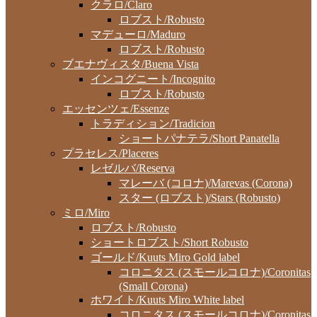
クラロ/Claro
ロブスト/Robusto
マデューロ/Maduro
ロブスト/Robusto
ブエナヴィスタ/Buena Vista
インコグニート/Incognito
ロブスト/Robusto
エッセンツェ/Essenze
トラディション/Tradicion
ショートパナテラ/Short Panatella
プラセレス/Placeres
レゼルバ/Reserva
マレーバ (コロナ)/Marevas (Corona)
スター (ロブスト)/Stars (Robusto)
ミロ/Miro
ロブスト/Robusto
ショートロブスト/Short Robusto
ゴールド/Kuuts Miro Gold label
コロニタス (スモールコロナ)/Coronitas
(Small Corona)
ホワイト/Kuuts Miro White label
コロニタス (スモールコロナ)/Coronitas