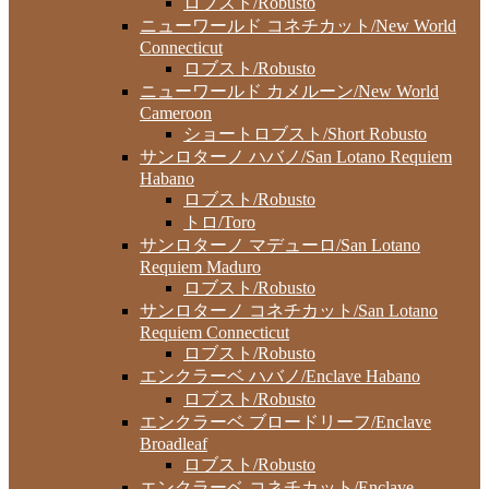
ロブスト/Robusto
ニューワールド コネチカット/New World
Connecticut
ロブスト/Robusto
ニューワールド カメルーン/New World
Cameroon
ショートロブスト/Short Robusto
サンロターノ ハバノ/San Lotano Requiem
Habano
ロブスト/Robusto
トロ/Toro
サンロターノ マデューロ/San Lotano
Requiem Maduro
ロブスト/Robusto
サンロターノ コネチカット/San Lotano
Requiem Connecticut
ロブスト/Robusto
エンクラーベ ハバノ/Enclave Habano
ロブスト/Robusto
エンクラーベ ブロードリーフ/Enclave
Broadleaf
ロブスト/Robusto
エンクラーベ コネチカット/Enclave