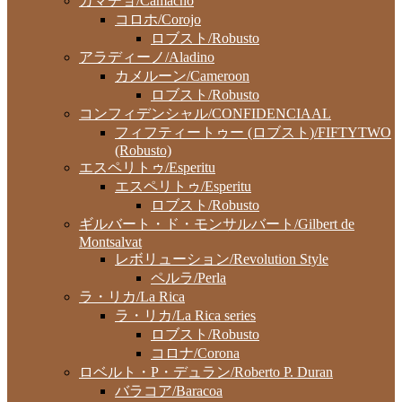
カマチョ/Camacho
コロホ/Corojo
ロブスト/Robusto
アラディーノ/Aladino
カメルーン/Cameroon
ロブスト/Robusto
コンフィデンシャル/CONFIDENCIAAL
フィフティートゥー (ロブスト)/FIFTYTWO
(Robusto)
エスペリトゥ/Esperitu
エスペリトゥ/Esperitu
ロブスト/Robusto
ギルバート・ド・モンサルバート/Gilbert de
Montsalvat
レボリューション/Revolution Style
ペルラ/Perla
ラ・リカ/La Rica
ラ・リカ/La Rica series
ロブスト/Robusto
コロナ/Corona
ロベルト・P・デュラン/Roberto P. Duran
バラコア/Baracoa