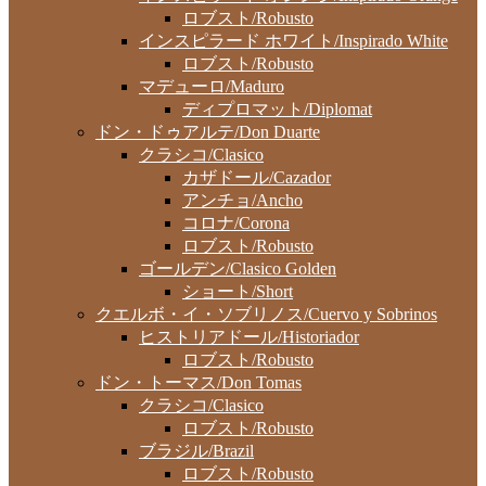
ロブスト/Robusto
インスピラード ホワイト/Inspirado White
ロブスト/Robusto
マデューロ/Maduro
ディプロマット/Diplomat
ドン・ドゥアルテ/Don Duarte
クラシコ/Clasico
カザドール/Cazador
アンチョ/Ancho
コロナ/Corona
ロブスト/Robusto
ゴールデン/Clasico Golden
ショート/Short
クエルボ・イ・ソブリノス/Cuervo y Sobrinos
ヒストリアドール/Historiador
ロブスト/Robusto
ドン・トーマス/Don Tomas
クラシコ/Clasico
ロブスト/Robusto
ブラジル/Brazil
ロブスト/Robusto