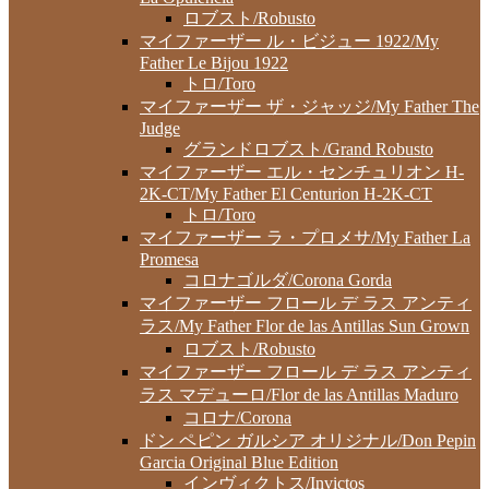
ロブスト/Robusto
マイファーザー ル・ビジュー 1922/My
Father Le Bijou 1922
トロ/Toro
マイファーザー ザ・ジャッジ/My Father The
Judge
グランドロブスト/Grand Robusto
マイファーザー エル・センチュリオン H-
2K-CT/My Father El Centurion H-2K-CT
トロ/Toro
マイファーザー ラ・プロメサ/My Father La
Promesa
コロナゴルダ/Corona Gorda
マイファーザー フロール デ ラス アンティ
ラス/My Father Flor de las Antillas Sun Grown
ロブスト/Robusto
マイファーザー フロール デ ラス アンティ
ラス マデューロ/Flor de las Antillas Maduro
コロナ/Corona
ドン ペピン ガルシア オリジナル/Don Pepin
Garcia Original Blue Edition
インヴィクトス/Invictos