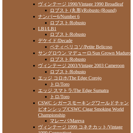
ヴィンテージ 1990/Vintage 1990 Broadleaf
ロブスト (丸形)/Robusto (Round)
ナンバー6/Number 6
ロブスト/Robusto
LB1/LB1
ロブスト/Robusto
デケイド/Decade
ペティベリコソ/Petite Belicoso
サングロウン マデューロ/Sun Grown Maduro
ロブスト/Robusto
ヴィンテージ 2003/Vintage 2003 Cameroon
ロブスト/Robusto
エッジ コロホ/The Edge Corojo
トロ/Toro
エッジ スマトラ/The Edge Sumatra
トロ/Toro
CSWC シガースモーキングワールドチャン
ピオンシップ/CSWC Cigar Smoking World
Championship
マレーバ/Mareva
ヴィンテージ 1999 コネチカット/Vintage
1999 Connecticut