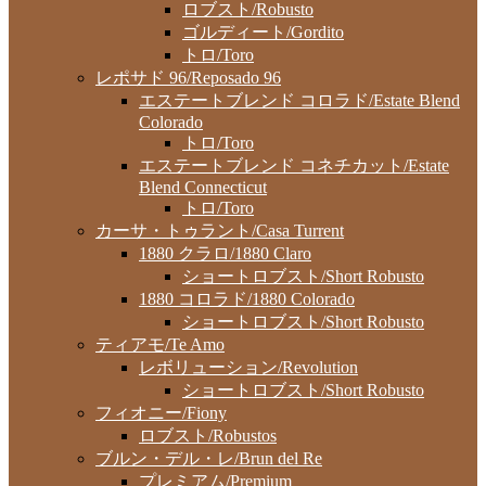
ロブスト/Robusto
ゴルディート/Gordito
トロ/Toro
レポサド 96/Reposado 96
エステートブレンド コロラド/Estate Blend
Colorado
トロ/Toro
エステートブレンド コネチカット/Estate
Blend Connecticut
トロ/Toro
カーサ・トゥラント/Casa Turrent
1880 クラロ/1880 Claro
ショートロブスト/Short Robusto
1880 コロラド/1880 Colorado
ショートロブスト/Short Robusto
ティアモ/Te Amo
レボリューション/Revolution
ショートロブスト/Short Robusto
フィオニー/Fiony
ロブスト/Robustos
ブルン・デル・レ/Brun del Re
プレミアム/Premium