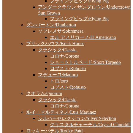
フライングピッグ/Flying Pig
アンダークラウン サングロウン/Undercrown
Sun Grown
フライングピッグ/Flying Pig
ダンバートン/Dunbarton
ソブレメサ/Sobremesa
エル アメリカーノ/El Americano
ブリックハウス/Brick House
クラシック/Classic
コロナ/Corona
ショートトルペード/Short Torpedo
ロブスト/Robusto
マデューロ/Maduro
トロ/toro
ロブスト/Robusto
クオラム/Quorum
クラシック/Classic
コロナ/Corona
ルイ・マルティネス/Luis Martinez
シルバーセレクション/Silver Selection
クリスタルチャーチル/Crystal Churchill
ロッキーパテル/Rocky Patel