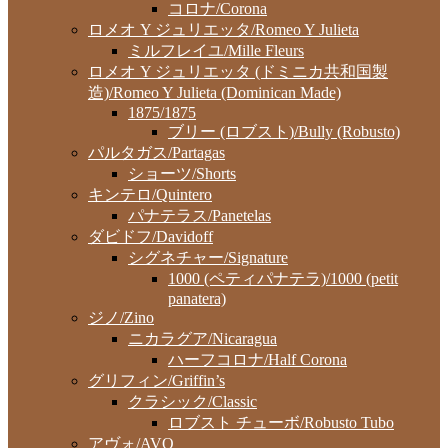
コロナ/Corona
ロメオ Y ジュリエッタ/Romeo Y Julieta
ミルフレイユ/Mille Fleurs
ロメオ Y ジュリエッタ (ドミニカ共和国製
造)/Romeo Y Julieta (Dominican Made)
1875/1875
ブリー (ロブスト)/Bully (Robusto)
パルタガス/Partagas
ショーツ/Shorts
キンテロ/Quintero
パナテラス/Panetelas
ダビドフ/Davidoff
シグネチャー/Signature
1000 (ペティパナテラ)/1000 (petit
panatera)
ジノ/Zino
ニカラグア/Nicaragua
ハーフコロナ/Half Corona
グリフィン/Griffin’s
クラシック/Classic
ロブスト チューボ/Robusto Tubo
アヴォ/AVO