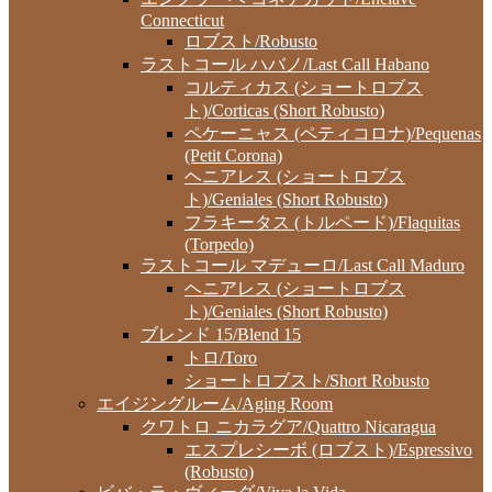
Connecticut
ロブスト/Robusto
ラストコール ハバノ/Last Call Habano
コルティカス (ショートロブス
ト)/Corticas (Short Robusto)
ペケーニャス (ペティコロナ)/Pequenas
(Petit Corona)
ヘニアレス (ショートロブス
ト)/Geniales (Short Robusto)
フラキータス (トルペード)/Flaquitas
(Torpedo)
ラストコール マデューロ/Last Call Maduro
ヘニアレス (ショートロブス
ト)/Geniales (Short Robusto)
ブレンド 15/Blend 15
トロ/Toro
ショートロブスト/Short Robusto
エイジングルーム/Aging Room
クワトロ ニカラグア/Quattro Nicaragua
エスプレシーボ (ロブスト)/Espressivo
(Robusto)