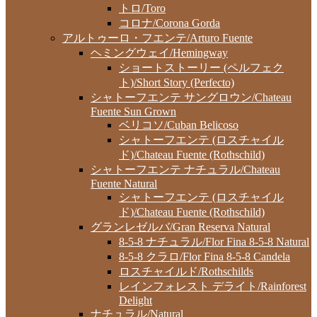
トロ/Toro
コロナ/Corona Gorda
アルトゥーロ・フエンテ/Arturo Fuente
ヘミングウェイ/Hemingway
ショートストーリー (ペルフェク
ト)/Short Story (Perfecto)
シャトーフエンテ サングロウン/Chateau
Fuente Sun Grown
ベリコソ/Cuban Belicoso
シャトーフエンテ (ロスチャイル
ド)/Chateau Fuente (Rothschild)
シャトーフエンテ ナチュラル/Chateau
Fuente Natural
シャトーフエンテ (ロスチャイル
ド)/Chateau Fuente (Rothschild)
グランレゼルバ/Gran Reserva Natural
8-5-8 ナチュラル/Flor Fina 8-5-8 Natural
8-5-8 クラロ/Flor Fina 8-5-8 Candela
ロスチャイルド/Rothschilds
レインフォレスト デライト/Rainforest
Delight
ナチュラル/Natural