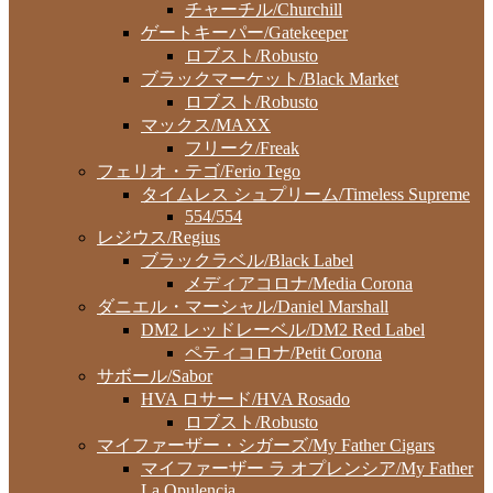
チャーチル/Churchill
ゲートキーパー/Gatekeeper
ロブスト/Robusto
ブラックマーケット/Black Market
ロブスト/Robusto
マックス/MAXX
フリーク/Freak
フェリオ・テゴ/Ferio Tego
タイムレス シュプリーム/Timeless Supreme
554/554
レジウス/Regius
ブラックラベル/Black Label
メディアコロナ/Media Corona
ダニエル・マーシャル/Daniel Marshall
DM2 レッドレーベル/DM2 Red Label
ペティコロナ/Petit Corona
サボール/Sabor
HVA ロサード/HVA Rosado
ロブスト/Robusto
マイファーザー・シガーズ/My Father Cigars
マイファーザー ラ オプレンシア/My Father
La Opulencia