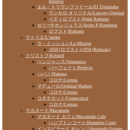
Reserva
エル・トリウンファドール/El Triunfador
ランセロ オリジナル/Lancero Original
ペティロブスト/Petite Robusto
セリーP ホンジュラス/Series P Honduras
ロブスト/Robusto
ラトリエ/L’atelier
ラ・ミッション/La Mission
1959 (ロブスト)/1959 (Robusto)
クリストフ/Kristoff
ベンジャンス/Vengeance
パーフェクト/Perfecto
ハバノ/Habano
コロナ/Corona
マデューロ/Original Maduro
コロナ/Corona
コネチカット/Connecticut
コロナ/Corona
マカヌード/Macanudo
マカヌード カフェ/Macanudo Cafe
ハンプトンコート/Hampton Court
インスピラード オレンジ/Inspirado Orange