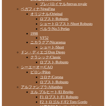
ブレバロイヤル/brevas royale
ベガフィナ/VegaFina
オリジナル/Original
ロブスト/Robusto
ショートロブスト/Short Robusto
ペルラ/No.5 Perlas
1998
VF52
ニカラグア/Nicaragua
ショート/Short
ドン・ディエゴ/Don Diego
クラシック/Classic
ロブスト/Robusto
シーエーオー/CAO
ピロン/Pilon
コロナ/Corona
ロブスト/Robusto
アルファンブラ/Alfambra
エル ブルヒート/El Brujito
F1 ロブスト/F1 Robusto
F2 トロゴルド/F2 Toro Gordo