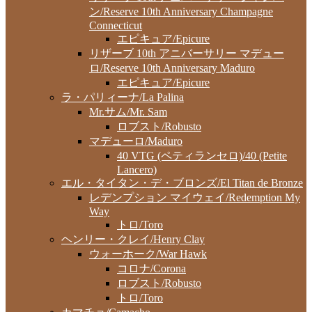
ン/Reserve 10th Anniversary Champagne
Connecticut
エピキュア/Epicure
リザーブ 10th アニバーサリー マデュー
ロ/Reserve 10th Anniversary Maduro
エピキュア/Epicure
ラ・パリィーナ/La Palina
Mr.サム/Mr. Sam
ロブスト/Robusto
マデューロ/Maduro
40 VTG (ペティランセロ)/40 (Petite
Lancero)
エル・タイタン・デ・ブロンズ/El Titan de Bronze
レデンプション マイウェイ/Redemption My
Way
トロ/Toro
ヘンリー・クレイ/Henry Clay
ウォーホーク/War Hawk
コロナ/Corona
ロブスト/Robusto
トロ/Toro