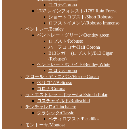
コロナ/Corona
1787 レインフォレスト/1787 Rain Forest
ショートロブスト/Short Robusto
ロブストイメンソ/Robusto Immenso
ベントレー/Bentley
ベントレー・グリーン/Bentley green
ロブスト/Robusto
ハーフコロナ/Half Corona
B13シガー (ロブスト)/B13 Cigar
(Robusto)
ベントレー・ホワイト/Bentley White
コロナ/Corona
フロール・デ・コパン/Flor de Copan
ベリコソ/Belicoso
コロナ/Corona
ラ・エストレラ・ポラー/La Estrella Polar
ロスチャイルド/Rothschild
チンチャレロ/Chinchalero
クラシック/Classic
ペティロブスト/Picadillos
モントーサ/Montosa