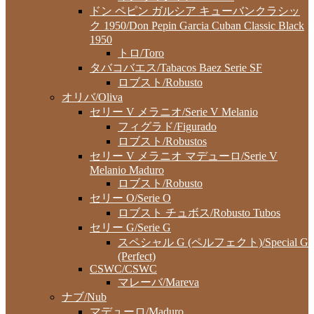
ドン ペピン ガルシア キューバンクラシッ
ク 1950/Don Pepin Garcia Cuban Classic Black
1950
トロ/Toro
タバコバエス/Tabacos Baez Serie SF
ロブスト/Robusto
オリバ/Oliva
セリー V メラニオ/Serie V Melanio
フィグラド/Figurado
ロブスト/Robustos
セリー V メラニオ マデューロ/Serie V
Melanio Maduro
ロブスト/Robusto
セリー O/Serie O
ロブスト チュボス/Robusto Tubos
セリー G/Serie G
スペシャル G (ペルフェクト)/Special G
(Perfect)
CSWC/CSWC
マレーバ/Mareva
ナブ/Nub
マデューロ/Maduro