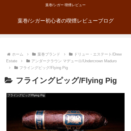
葉巻/シガー 喫煙レビュー
葉巻/シガー初心者の喫煙レビューブログ
ホーム
葉巻ブランド
ドリュー・エステート/Drew
Estate
アンダークラウン マデューロ/Undercrown Maduro
フライングピッグ/Flying Pig
フライングピッグ/Flying Pig
フライングピッグ/Flying Pig