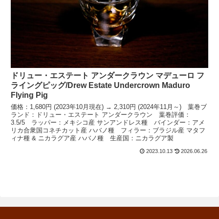
ドリュー・エステート アンダークラウン マデューロ フ
ライングピッグ/Drew Estate Undercrown Maduro
Flying Pig
価格：1,680円 (2023年10月現在) → 2,310円 (2024年11月～) 葉巻ブ
ランド：ドリュー・エステート アンダークラウン 葉巻評価：
3.5/5 ラッパー：メキシコ産 サンアンドレス種 バインダー：アメ
リカ合衆国コネチカット産 ハバノ種 フィラー：ブラジル産 マタフ
ィナ種 & ニカラグア産 ハバノ種 生産国：ニカラグア製
2023.10.13
2026.06.26