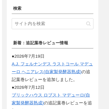
検索
新着：追記葉巻レビュー情報
●2026年7月19日
A.J. フェルナンデス ラストコール マデュ
ーロ ヘニアレス(自家製発酵器熟成)
の追
記葉巻レビューを追加しました。
●2026年7月12日
ブリックハウス ロブスト マデューロ(自
家製発酵器熟成)
の追記葉巻レビューを追