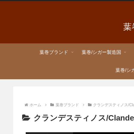
葉
葉巻ブランド
葉巻/シガー製造国
葉巻/シ
ホーム
葉巻ブランド
クランデスティノス/Cland
クランデスティノス/Clandes