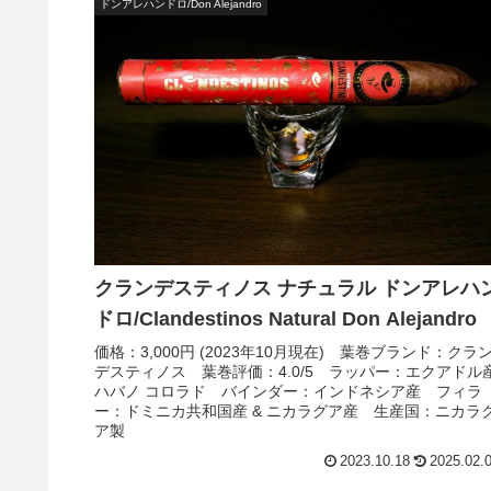
ドンアレハンドロ/Don Alejandro
クランデスティノス ナチュラル ドンアレハ
ドロ/Clandestinos Natural Don Alejandro
価格：3,000円 (2023年10月現在) 葉巻ブランド：クラ
デスティノス 葉巻評価：4.0/5 ラッパー：エクアドル
ハバノ コロラド バインダー：インドネシア産 フィラ
ー：ドミニカ共和国産 & ニカラグア産 生産国：ニカラ
ア製
2023.10.18
2025.02.