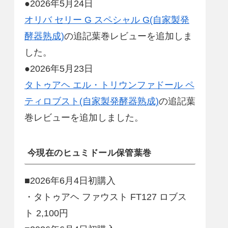
●2026年5月24日
オリバ セリー G スペシャル G(自家製発
酵器熟成)
の追記葉巻レビューを追加しま
した。
●2026年5月23日
タトゥアヘ エル・トリウンファドール ペ
ティロブスト(自家製発酵器熟成)
の追記葉
巻レビューを追加しました。
今現在のヒュミドール保管葉巻
■2026年6月4日初購入
・タトゥアヘ ファウスト FT127 ロブス
ト 2,100円