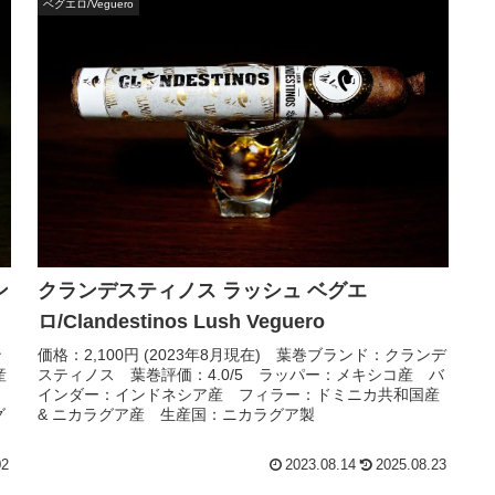
ベグエロ/Veguero
ン
クランデスティノス ラッシュ ベグエ
ロ/Clandestinos Lush Veguero
ン
価格：2,100円 (2023年8月現在) 葉巻ブランド：クランデ
産
スティノス 葉巻評価：4.0/5 ラッパー：メキシコ産 バ
インダー：インドネシア産 フィラー：ドミニカ共和国産
グ
& ニカラグア産 生産国：ニカラグア製
02
2023.08.14
2025.08.23