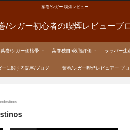
葉巻/シガー 喫煙レビュー
巻/シガー初心者の喫煙レビューブ
葉巻/シガー価格帯
葉巻独自5段階評価
ラッパー生
ガーに関する記事/ブログ
葉巻/シガー喫煙レビュアー プ
estinos
tinos