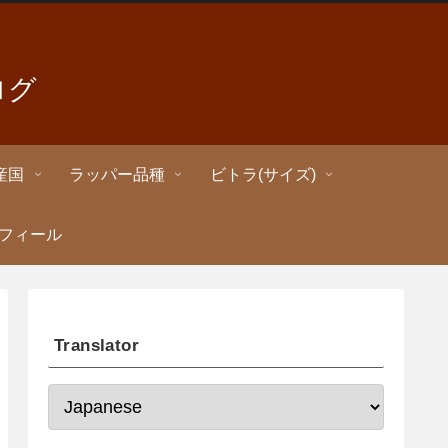
ログ
産国
ラッパー品種
ビトラ(サイズ)
ロフィール
Translator