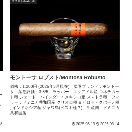
ロブスト/Robusto
モントーサ ロブスト/Montosa Robusto
価格：1,200円 (2025年3月現在) 葉巻ブランド：モントー
サ 葉巻評価：3.5/5 ラッパー：エクアドル産 コネチカッ
ー
ト種 シェード バインダー：メキシコ産 スマトラ種 フィ
ラー：ドミニカ共和国産 クリオロ種 & ピロト・クバーノ種
ラ
, インドネシア産 ジャワ島(ベスギ種？) 生産国：ドミニカ
共和国製
28
2025.03.13
2025.03.14