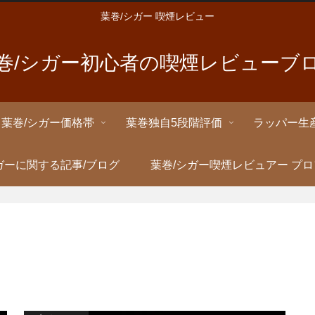
葉巻/シガー 喫煙レビュー
巻/シガー初心者の喫煙レビューブ
葉巻/シガー価格帯
葉巻独自5段階評価
ラッパー生
ガーに関する記事/ブログ
葉巻/シガー喫煙レビュアー プ