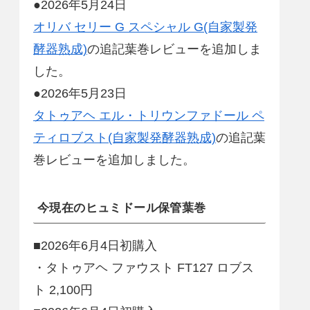
●2026年5月24日
オリバ セリー G スペシャル G(自家製発
酵器熟成)
の追記葉巻レビューを追加しま
した。
●2026年5月23日
タトゥアヘ エル・トリウンファドール ペ
ティロブスト(自家製発酵器熟成)
の追記葉
巻レビューを追加しました。
今現在のヒュミドール保管葉巻
■2026年6月4日初購入
・タトゥアヘ ファウスト FT127 ロブス
ト 2,100円