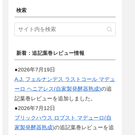
検索
新着：追記葉巻レビュー情報
●2026年7月19日
A.J. フェルナンデス ラストコール マデュ
ーロ ヘニアレス(自家製発酵器熟成)
の追
記葉巻レビューを追加しました。
●2026年7月12日
ブリックハウス ロブスト マデューロ(自
家製発酵器熟成)
の追記葉巻レビューを追