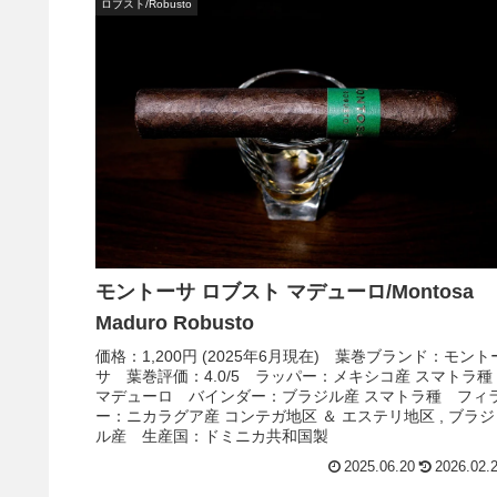
ロブスト/Robusto
モントーサ ロブスト マデューロ/Montosa
Maduro Robusto
価格：1,200円 (2025年6月現在) 葉巻ブランド：モント
サ 葉巻評価：4.0/5 ラッパー：メキシコ産 スマトラ種
マデューロ バインダー：ブラジル産 スマトラ種 フィ
ー：ニカラグア産 コンテガ地区 ＆ エステリ地区 , ブラジ
ル産 生産国：ドミニカ共和国製
2025.06.20
2026.02.