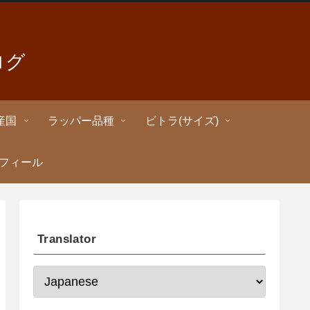
ログ
産国
ラッパー品種
ビトラ(サイズ)
ロフィール
Translator