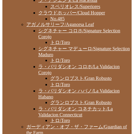
ラ・アシエンダ/La Hacienda
スペリオレス/Superiores
クラウドホッパー/Cloud Hopper
No.485
アガノルサリーフ/Aganorsa Leaf
シグネチャー コロホ/Signature Selection
Corojo
トロ/Toro
シグネチャー マデューロ/Signature Selection
Maduro
トロ/Toro
ラ・バリダシオン コロホ/La Validacion
Corojo
グランロブスト/Gran Robusto
トロ/Toro
ラ・バリダシオン ハバノ/La Validacion
Habano
グランロブスト/Gran Robusto
ラ・バリダシオン コネチカット/La
Validacion Connecticut
トロ/Toro
ガーディアン・オブ・ザ・ファーム/Guardian of
the Farm