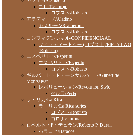
カマチョ/Camacho
コロホ/Corojo
ロブスト/Robusto
アラディーノ/Aladino
カメルーン/Cameroon
ロブスト/Robusto
コンフィデンシャル/CONFIDENCIAAL
フィフティートゥー (ロブスト)/FIFTYTWO
(Robusto)
エスペリトゥ/Esperitu
エスペリトゥ/Esperitu
ロブスト/Robusto
ギルバート・ド・モンサルバート/Gilbert de
Montsalvat
レボリューション/Revolution Style
ペルラ/Perla
ラ・リカ/La Rica
ラ・リカ/La Rica series
ロブスト/Robusto
コロナ/Corona
ロベルト・P・デュラン/Roberto P. Duran
バラコア/Baracoa