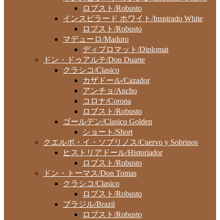
ロブスト/Robusto
インスピラード ホワイト/Inspirado White
ロブスト/Robusto
マデューロ/Maduro
ディプロマット/Diplomat
ドン・ドゥアルテ/Don Duarte
クラシコ/Clasico
カザドール/Cazador
アンチョ/Ancho
コロナ/Corona
ロブスト/Robusto
ゴールデン/Clasico Golden
ショート/Short
クエルボ・イ・ソブリノス/Cuervo y Sobrinos
ヒストリアドール/Historiador
ロブスト/Robusto
ドン・トーマス/Don Tomas
クラシコ/Clasico
ロブスト/Robusto
ブラジル/Brazil
ロブスト/Robusto