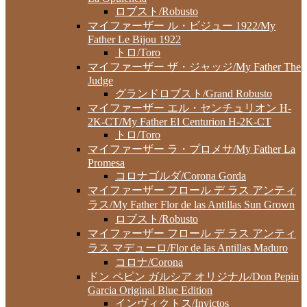
ロブスト/Robusto
マイファーザー ル・ビジュー 1922/My
Father Le Bijou 1922
トロ/Toro
マイファーザー ザ・ジャッジ/My Father The
Judge
グランドロブスト/Grand Robusto
マイファーザー エル・センチュリオン H-
2K-CT/My Father El Centurion H-2K-CT
トロ/Toro
マイファーザー ラ・プロメサ/My Father La
Promesa
コロナゴルダ/Corona Gorda
マイファーザー フロール デ ラス アンティ
ラス/My Father Flor de las Antillas Sun Grown
ロブスト/Robusto
マイファーザー フロール デ ラス アンティ
ラス マデューロ/Flor de las Antillas Maduro
コロナ/Corona
ドン ペピン ガルシア オリジナル/Don Pepin
Garcia Original Blue Edition
インヴィクトス/Invictos