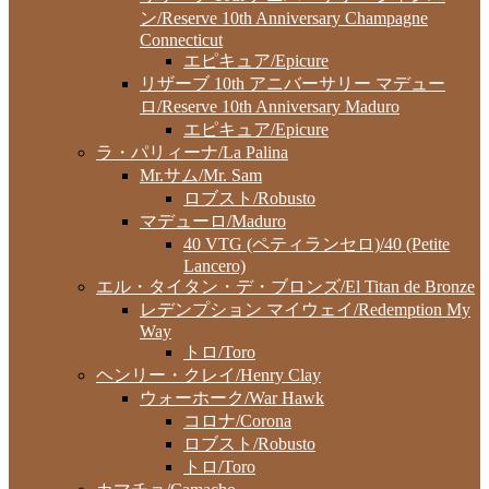
ン/Reserve 10th Anniversary Champagne
Connecticut
エピキュア/Epicure
リザーブ 10th アニバーサリー マデュー
ロ/Reserve 10th Anniversary Maduro
エピキュア/Epicure
ラ・パリィーナ/La Palina
Mr.サム/Mr. Sam
ロブスト/Robusto
マデューロ/Maduro
40 VTG (ペティランセロ)/40 (Petite
Lancero)
エル・タイタン・デ・ブロンズ/El Titan de Bronze
レデンプション マイウェイ/Redemption My
Way
トロ/Toro
ヘンリー・クレイ/Henry Clay
ウォーホーク/War Hawk
コロナ/Corona
ロブスト/Robusto
トロ/Toro