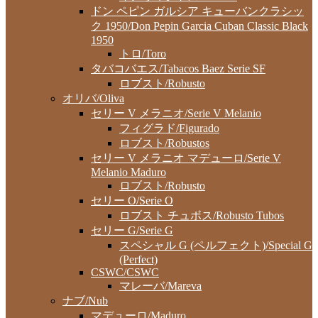
ドン ペピン ガルシア キューバンクラシッ
ク 1950/Don Pepin Garcia Cuban Classic Black
1950
トロ/Toro
タバコバエス/Tabacos Baez Serie SF
ロブスト/Robusto
オリバ/Oliva
セリー V メラニオ/Serie V Melanio
フィグラド/Figurado
ロブスト/Robustos
セリー V メラニオ マデューロ/Serie V
Melanio Maduro
ロブスト/Robusto
セリー O/Serie O
ロブスト チュボス/Robusto Tubos
セリー G/Serie G
スペシャル G (ペルフェクト)/Special G
(Perfect)
CSWC/CSWC
マレーバ/Mareva
ナブ/Nub
マデューロ/Maduro