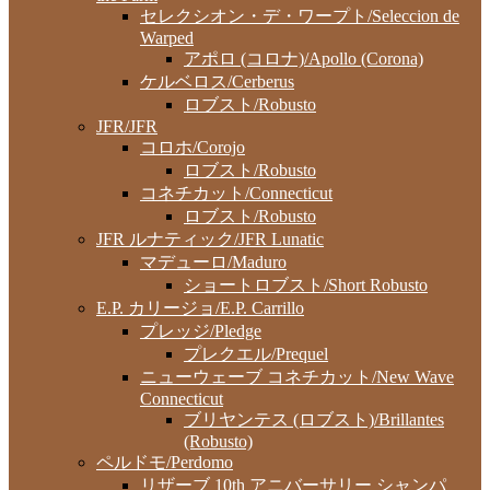
セレクシオン・デ・ワープト/Seleccion de
Warped
アポロ (コロナ)/Apollo (Corona)
ケルベロス/Cerberus
ロブスト/Robusto
JFR/JFR
コロホ/Corojo
ロブスト/Robusto
コネチカット/Connecticut
ロブスト/Robusto
JFR ルナティック/JFR Lunatic
マデューロ/Maduro
ショートロブスト/Short Robusto
E.P. カリージョ/E.P. Carrillo
プレッジ/Pledge
プレクエル/Prequel
ニューウェーブ コネチカット/New Wave
Connecticut
ブリヤンテス (ロブスト)/Brillantes
(Robusto)
ペルドモ/Perdomo
リザーブ 10th アニバーサリー シャンパ