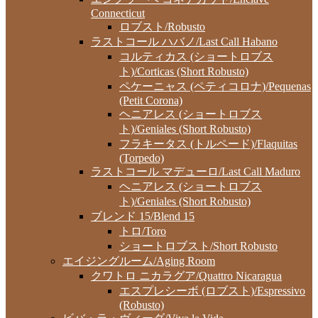
Connecticut
ロブスト/Robusto
ラストコール ハバノ/Last Call Habano
コルティカス (ショートロブス
ト)/Corticas (Short Robusto)
ペケーニャス (ペティコロナ)/Pequenas
(Petit Corona)
ヘニアレス (ショートロブス
ト)/Geniales (Short Robusto)
フラキータス (トルペード)/Flaquitas
(Torpedo)
ラストコール マデューロ/Last Call Maduro
ヘニアレス (ショートロブス
ト)/Geniales (Short Robusto)
ブレンド 15/Blend 15
トロ/Toro
ショートロブスト/Short Robusto
エイジングルーム/Aging Room
クワトロ ニカラグア/Quattro Nicaragua
エスプレシーボ (ロブスト)/Espressivo
(Robusto)