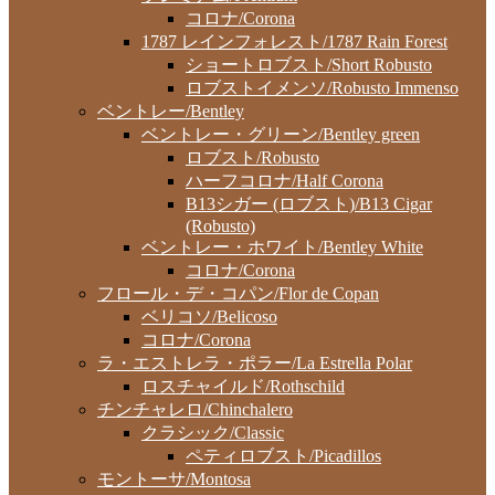
コロナ/Corona
1787 レインフォレスト/1787 Rain Forest
ショートロブスト/Short Robusto
ロブストイメンソ/Robusto Immenso
ベントレー/Bentley
ベントレー・グリーン/Bentley green
ロブスト/Robusto
ハーフコロナ/Half Corona
B13シガー (ロブスト)/B13 Cigar
(Robusto)
ベントレー・ホワイト/Bentley White
コロナ/Corona
フロール・デ・コパン/Flor de Copan
ベリコソ/Belicoso
コロナ/Corona
ラ・エストレラ・ポラー/La Estrella Polar
ロスチャイルド/Rothschild
チンチャレロ/Chinchalero
クラシック/Classic
ペティロブスト/Picadillos
モントーサ/Montosa