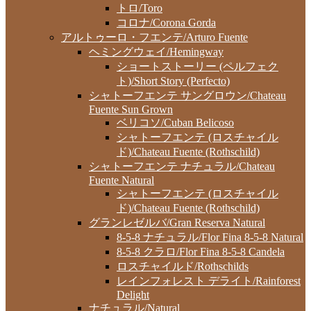
トロ/Toro
コロナ/Corona Gorda
アルトゥーロ・フエンテ/Arturo Fuente
ヘミングウェイ/Hemingway
ショートストーリー (ペルフェク
ト)/Short Story (Perfecto)
シャトーフエンテ サングロウン/Chateau
Fuente Sun Grown
ベリコソ/Cuban Belicoso
シャトーフエンテ (ロスチャイル
ド)/Chateau Fuente (Rothschild)
シャトーフエンテ ナチュラル/Chateau
Fuente Natural
シャトーフエンテ (ロスチャイル
ド)/Chateau Fuente (Rothschild)
グランレゼルバ/Gran Reserva Natural
8-5-8 ナチュラル/Flor Fina 8-5-8 Natural
8-5-8 クラロ/Flor Fina 8-5-8 Candela
ロスチャイルド/Rothschilds
レインフォレスト デライト/Rainforest
Delight
ナチュラル/Natural