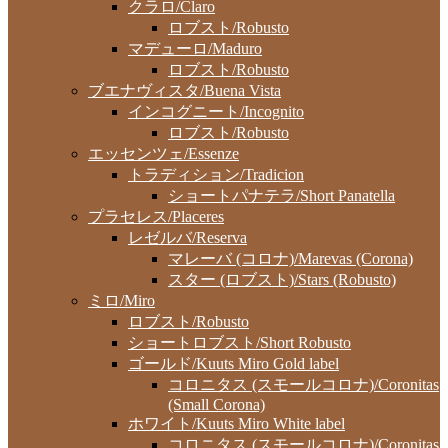
クラロ/Claro
ロブスト/Robusto
マデューロ/Maduro
ロブスト/Robusto
ブエナヴィスタ/Buena Vista
インコグニート/Incognito
ロブスト/Robusto
エッセンツェ/Essenze
トラディション/Tradicion
ショートパナテラ/Short Panatella
プラセレス/Placeres
レゼルバ/Reserva
マレーバ (コロナ)/Marevas (Corona)
スター (ロブスト)/Stars (Robusto)
ミロ/Miro
ロブスト/Robusto
ショートロブスト/Short Robusto
ゴールド/Kuuts Miro Gold label
コロニタス (スモールコロナ)/Coronitas
(Small Corona)
ホワイト/Kuuts Miro White label
コロニタス (スモールコロナ)/Coronitas