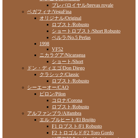
ブレバロイヤル/brevas royale
ベガフィナ/VegaFina
オリジナル/Original
ロブスト/Robusto
ショートロブスト/Short Robusto
ペルラ/No.5 Perlas
1998
VF52
ニカラグア/Nicaragua
ショート/Short
ドン・ディエゴ/Don Diego
クラシック/Classic
ロブスト/Robusto
シーエーオー/CAO
ピロン/Pilon
コロナ/Corona
ロブスト/Robusto
アルファンブラ/Alfambra
エル ブルヒート/El Brujito
F1 ロブスト/F1 Robusto
F2 トロゴルド/F2 Toro Gordo