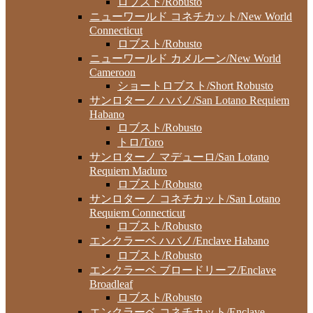
ロブスト/Robusto
ニューワールド コネチカット/New World
Connecticut
ロブスト/Robusto
ニューワールド カメルーン/New World
Cameroon
ショートロブスト/Short Robusto
サンロターノ ハバノ/San Lotano Requiem
Habano
ロブスト/Robusto
トロ/Toro
サンロターノ マデューロ/San Lotano
Requiem Maduro
ロブスト/Robusto
サンロターノ コネチカット/San Lotano
Requiem Connecticut
ロブスト/Robusto
エンクラーベ ハバノ/Enclave Habano
ロブスト/Robusto
エンクラーベ ブロードリーフ/Enclave
Broadleaf
ロブスト/Robusto
エンクラーベ コネチカット/Enclave