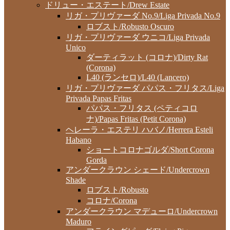
ドリュー・エステート/Drew Estate
リガ・プリヴァーダ No.9/Liga Privada No.9
ロブスト/Robusto Oscuro
リガ・プリヴァーダ ウニコ/Liga Privada
Unico
ダーティラット (コロナ)/Dirty Rat
(Corona)
L40 (ランセロ)/L40 (Lancero)
リガ・プリヴァーダ パパス・フリタス/Liga
Privada Papas Fritas
パパス・フリタス (ペティコロ
ナ)/Papas Fritas (Petit Corona)
ヘレーラ・エステリ ハバノ/Herrera Esteli
Habano
ショートコロナゴルダ/Short Corona
Gorda
アンダークラウン シェード/Undercrown
Shade
ロブスト/Robusto
コロナ/Corona
アンダークラウン マデューロ/Undercrown
Maduro