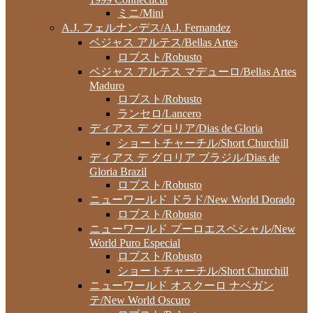
ミニ/Mini
A.J. フェルナンデス/A.J. Fernandez
ベジャス アルテス/Bellas Artes
ロブスト/Robusto
ベジャス アルテス マデューロ/Bellas Artes
Maduro
ロブスト/Robusto
ランセロ/Lancero
ディアス デ グロリア/Dias de Gloria
ショートチャーチル/Short Churchill
ディアス デ グロリア ブラジル/Dias de
Gloria Brazil
ロブスト/Robusto
ニューワールド ドラド/New World Dorado
ロブスト/Robusto
ニューワールド プーロエスペシャル/New
World Puro Especial
ロブスト/Robusto
ショートチャーチル/Short Churchill
ニューワールド オスクーロ ナベガン
テ/New World Oscuro