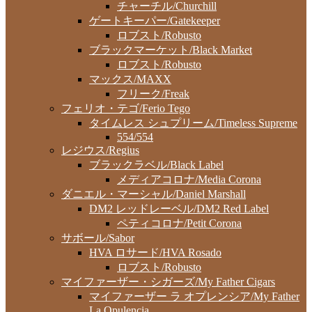
チャーチル/Churchill
ゲートキーパー/Gatekeeper
ロブスト/Robusto
ブラックマーケット/Black Market
ロブスト/Robusto
マックス/MAXX
フリーク/Freak
フェリオ・テゴ/Ferio Tego
タイムレス シュプリーム/Timeless Supreme
554/554
レジウス/Regius
ブラックラベル/Black Label
メディアコロナ/Media Corona
ダニエル・マーシャル/Daniel Marshall
DM2 レッドレーベル/DM2 Red Label
ペティコロナ/Petit Corona
サボール/Sabor
HVA ロサード/HVA Rosado
ロブスト/Robusto
マイファーザー・シガーズ/My Father Cigars
マイファーザー ラ オプレンシア/My Father
La Opulencia