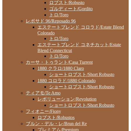
ロブスト/Robusto
ゴルディート/Gordito
トロ/Toro
レポサド 96/Reposado 96
エステートブレンド コロラド/Estate Blend
Colorado
トロ/Toro
エステートブレンド コネチカット/Estate
Blend Connecticut
トロ/Toro
カーサ・トゥラント/Casa Turrent
1880 クラロ/1880 Claro
ショートロブスト/Short Robusto
1880 コロラド/1880 Colorado
ショートロブスト/Short Robusto
ティアモ/Te Amo
レボリューション/Revolution
ショートロブスト/Short Robusto
フィオニー/Fiony
ロブスト/Robustos
ブルン・デル・レ/Brun del Re
プレミアム/Premium