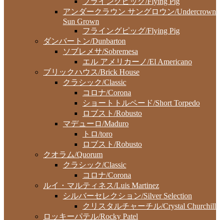
フライングピッグ/Flying Pig
アンダークラウン サングロウン/Undercrown
Sun Grown
フライングピッグ/Flying Pig
ダンバートン/Dunbarton
ソブレメサ/Sobremesa
エル アメリカーノ/El Americano
ブリックハウス/Brick House
クラシック/Classic
コロナ/Corona
ショートトルペード/Short Torpedo
ロブスト/Robusto
マデューロ/Maduro
トロ/toro
ロブスト/Robusto
クオラム/Quorum
クラシック/Classic
コロナ/Corona
ルイ・マルティネス/Luis Martinez
シルバーセレクション/Silver Selection
クリスタルチャーチル/Crystal Churchill
ロッキーパテル/Rocky Patel