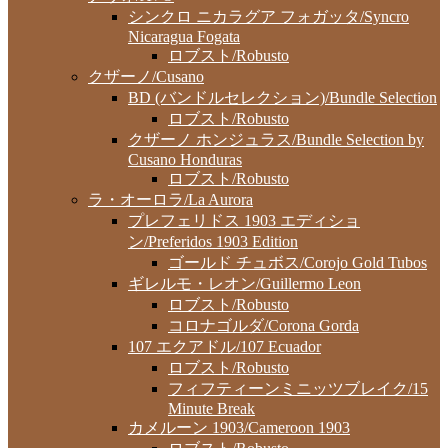
シンクロ ニカラグア フォガッタ/Syncro
Nicaragua Fogata
ロブスト/Robusto
クザーノ/Cusano
BD (バンドルセレクション)/Bundle Selection
ロブスト/Robusto
クザーノ ホンジュラス/Bundle Selection by
Cusano Honduras
ロブスト/Robusto
ラ・オーロラ/La Aurora
プレフェリドス 1903 エディショ
ン/Preferidos 1903 Edition
ゴールド チュボス/Corojo Gold Tubos
ギレルモ・レオン/Guillermo Leon
ロブスト/Robusto
コロナゴルダ/Corona Gorda
107 エクアドル/107 Ecuador
ロブスト/Robusto
フィフティーンミニッツブレイク/15
Minute Break
カメルーン 1903/Cameroon 1903