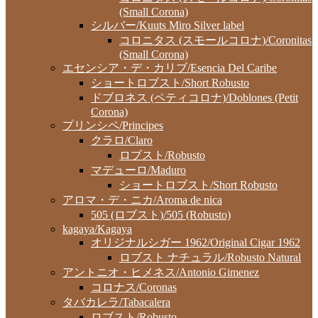
(Small Corona)
シルバー/Kuuts Miro Silver label
コロニタス (スモールコロナ)/Coronitas
(Small Corona)
エセンシア・デ・カリブ/Esencia Del Caribe
ショートロブスト/Short Robusto
ドブロネス (ペティコロナ)/Doblones (Petit
Corona)
プリンシペ/Principes
クラロ/Claro
ロブスト/Robusto
マデューロ/Maduro
ショートロブスト/Short Robusto
アロマ・デ・ニカ/Aroma de nica
505 (ロブスト)/505 (Robusto)
kagaya/Kagaya
オリジナルシガー 1962/Original Cigar 1962
ロブスト ナチュラル/Robusto Natural
アントニオ・ヒメネス/Antonio Gimenez
コロナス/Coronas
タバカレラ/Tabacalera
ロブスト/Robusto