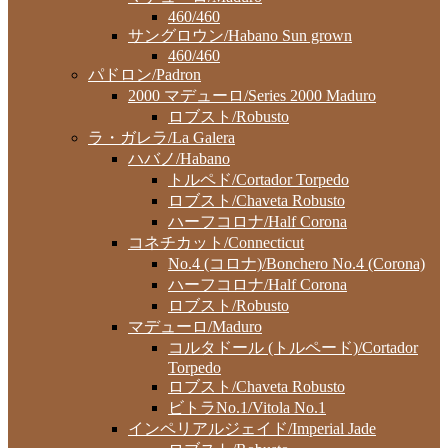
460/460
サングロウン/Habano Sun grown
460/460
パドロン/Padron
2000 マデューロ/Series 2000 Maduro
ロブスト/Robusto
ラ・ガレラ/La Galera
ハバノ/Habano
トルペド/Cortador Torpedo
ロブスト/Chaveta Robusto
ハーフコロナ/Half Corona
コネチカット/Connecticut
No.4 (コロナ)/Bonchero No.4 (Corona)
ハーフコロナ/Half Corona
ロブスト/Robusto
マデューロ/Maduro
コルタドール (トルペード)/Cortador
Torpedo
ロブスト/Chaveta Robusto
ビトラNo.1/Vitola No.1
インペリアルジェイド/Imperial Jade