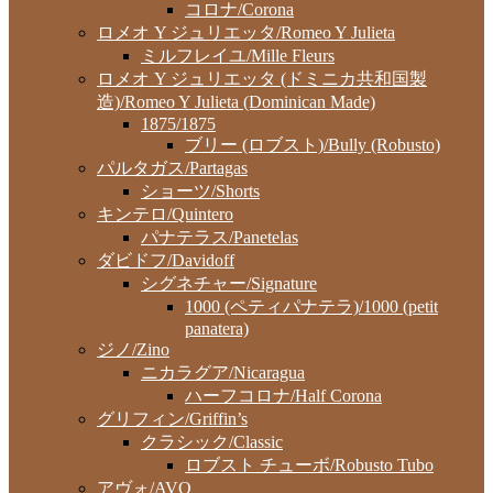
コロナ/Corona
ロメオ Y ジュリエッタ/Romeo Y Julieta
ミルフレイユ/Mille Fleurs
ロメオ Y ジュリエッタ (ドミニカ共和国製
造)/Romeo Y Julieta (Dominican Made)
1875/1875
ブリー (ロブスト)/Bully (Robusto)
パルタガス/Partagas
ショーツ/Shorts
キンテロ/Quintero
パナテラス/Panetelas
ダビドフ/Davidoff
シグネチャー/Signature
1000 (ペティパナテラ)/1000 (petit
panatera)
ジノ/Zino
ニカラグア/Nicaragua
ハーフコロナ/Half Corona
グリフィン/Griffin’s
クラシック/Classic
ロブスト チューボ/Robusto Tubo
アヴォ/AVO