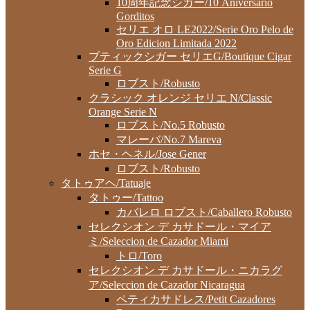
10周年記念シガー/10 Aniversario
Gorditos
セリエ オロ LE2022/Serie Oro Pelo de
Oro Edicion Limitada 2022
ブティックシガー セリエG/Boutique Cigar
Serie G
ロブスト/Robusto
クラシック オレンジ セリエ N/Classic
Orange Serie N
ロブスト/No.5 Robusto
マレーバ/No.7 Mareva
ホセ・ヘネル/Jose Gener
ロブスト/Robusto
タトゥアヘ/Tatuaje
タトゥー/Tattoo
カバレロ ロブスト/Caballero Robusto
セレクシオン デ カサドール・マイア
ミ/Seleccion de Cazador Miami
トロ/Toro
セレクシオン デ カサドール・ニカラグ
ア/Seleccion de Cazador Nicaragua
ペティカサドレス/Petit Cazadores