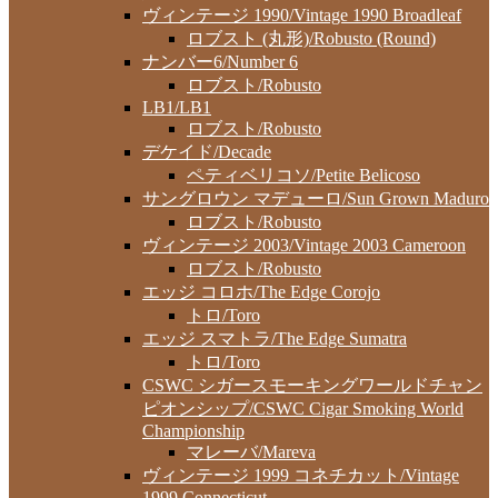
ヴィンテージ 1990/Vintage 1990 Broadleaf
ロブスト (丸形)/Robusto (Round)
ナンバー6/Number 6
ロブスト/Robusto
LB1/LB1
ロブスト/Robusto
デケイド/Decade
ペティベリコソ/Petite Belicoso
サングロウン マデューロ/Sun Grown Maduro
ロブスト/Robusto
ヴィンテージ 2003/Vintage 2003 Cameroon
ロブスト/Robusto
エッジ コロホ/The Edge Corojo
トロ/Toro
エッジ スマトラ/The Edge Sumatra
トロ/Toro
CSWC シガースモーキングワールドチャン
ピオンシップ/CSWC Cigar Smoking World
Championship
マレーバ/Mareva
ヴィンテージ 1999 コネチカット/Vintage
1999 Connecticut