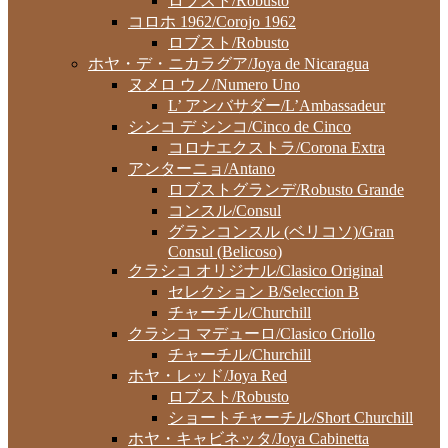
ロブスト/Robusto
コロホ 1962/Corojo 1962
ロブスト/Robusto
ホヤ・デ・ニカラグア/Joya de Nicaragua
ヌメロ ウノ/Numero Uno
L’ アンバサダー/L’Ambassadeur
シンコ デ シンコ/Cinco de Cinco
コロナエクストラ/Corona Extra
アンターニョ/Antano
ロブストグランデ/Robusto Grande
コンスル/Consul
グランコンスル (ベリコソ)/Gran
Consul (Belicoso)
クラシコ オリジナル/Clasico Original
セレクション B/Seleccion B
チャーチル/Churchill
クラシコ マデューロ/Clasico Criollo
チャーチル/Churchill
ホヤ・レッド/Joya Red
ロブスト/Robusto
ショートチャーチル/Short Churchill
ホヤ・キャビネッタ/Joya Cabinetta