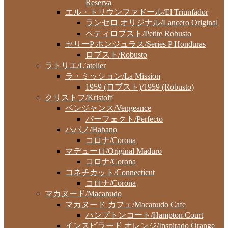
Reserva
エル・トリウンファドール/El Triunfador
ランセロ オリジナル/Lancero Original
ペティロブスト/Petite Robusto
セリーP ホンジュラス/Series P Honduras
ロブスト/Robusto
ラトリエ/L’atelier
ラ・ミッション/La Mission
1959 (ロブスト)/1959 (Robusto)
クリストフ/Kristoff
ベンジャンス/Vengeance
パーフェクト/Perfecto
ハバノ/Habano
コロナ/Corona
マデューロ/Original Maduro
コロナ/Corona
コネチカット/Connecticut
コロナ/Corona
マカヌード/Macanudo
マカヌード カフェ/Macanudo Cafe
ハンプトンコート/Hampton Court
インスピラード オレンジ/Inspirado Orange