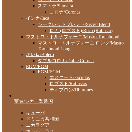
スマトラ/Sumatra
コロナ/Coronas
インカ/Inca
シークレットブレンド/Secret Blend
ロカ (ロブスト)/Roca (Robusto)
マストロ・トルナブォーニ/Mastro Tornabuoni
マストロ・トルナブォーニ ロング/Mastro
Tornabuoni Long
ボレロ/Bolero
ダブルコロナ/Doble Corona
EGM/EGM
EGM/EGM
エスクード/Escudos
ロブスト/Robustos
ティブロン/Tiburones
葉巻/シガー製造国
キューバ
ドミニカ共和国
ニカラグア
ホンジュラス