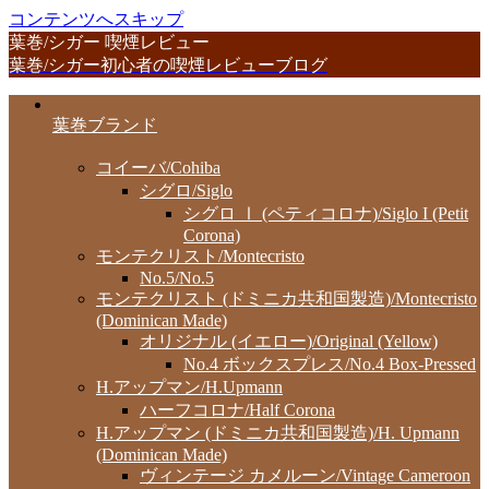
コンテンツへスキップ
葉巻/シガー 喫煙レビュー
葉巻/シガー初心者の喫煙レビューブログ
葉巻ブランド
コイーバ/Cohiba
シグロ/Siglo
シグロ Ⅰ (ペティコロナ)/Siglo I (Petit
Corona)
モンテクリスト/Montecristo
No.5/No.5
モンテクリスト (ドミニカ共和国製造)/Montecristo
(Dominican Made)
オリジナル (イエロー)/Original (Yellow)
No.4 ボックスプレス/No.4 Box-Pressed
H.アップマン/H.Upmann
ハーフコロナ/Half Corona
H.アップマン (ドミニカ共和国製造)/H. Upmann
(Dominican Made)
ヴィンテージ カメルーン/Vintage Cameroon