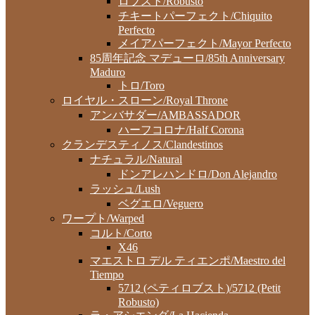
ロブスト/Robusto
チキートパーフェクト/Chiquito
Perfecto
メイアパーフェクト/Mayor Perfecto
85周年記念 マデューロ/85th Anniversary
Maduro
トロ/Toro
ロイヤル・スローン/Royal Throne
アンバサダー/AMBASSADOR
ハーフコロナ/Half Corona
クランデスティノス/Clandestinos
ナチュラル/Natural
ドンアレハンドロ/Don Alejandro
ラッシュ/Lush
ベグエロ/Veguero
ワープト/Warped
コルト/Corto
X46
マエストロ デル ティエンポ/Maestro del
Tiempo
5712 (ペティロブスト)/5712 (Petit
Robusto)