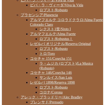
ビバ・ラ・ヴィーダ/Viva la Vida
ビバ・ラ・ヴィーダ/Viva la Vida
ロブスト/Robusto
プラセンシア/Plasencia
アルマフエルテ コロラドクラロ/Alma Fuerte
Colorado Claro
シクスト1世/Sixto I
アルマフエルテ/Alma Fuerte
ロブスト/RobustusⅠ
レゼルバ オリジナル/Reserva Original
ロブスト/Robusto
トロ/Toro
コセチャ 151/Cosecha 151
ラ・ムジカ (ロブスト)/La Musica
(Robusto)
コセチャ 146/Cosecha 146
サンルイス/San Luis
レゼルバ 1898/Reserva 1898
ロブスト/Robusto
コロナ/Corona
アレック・ブラッドリー/Alec Bradley
プレンサド/Prensado