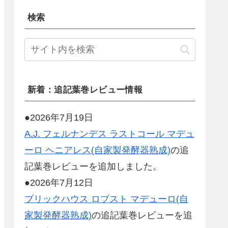
検索
新着：追記葉巻レビュー情報
●2026年7月19日
A.J. フェルナンデス ラストコール マデュ
ーロ ヘニアレス(自家製発酵器熟成)
の追
記葉巻レビューを追加しました。
●2026年7月12日
ブリックハウス ロブスト マデューロ(自
家製発酵器熟成)
の追記葉巻レビューを追