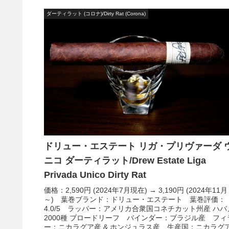
ダーティラット (コロナ)/Dirty Rat (Corona)
ドリュー・エステート リガ・プリヴァーダ 
ニコ ダーティラット/Drew Estate Liga
Privada Unico Dirty Rat
価格：2,590円 (2024年7月現在) → 3,190円 (2024年11月
～) 葉巻ブランド：ドリュー・エステート 葉巻評価：
4.0/5 ラッパー：アメリカ合衆国コネチカット州産 ハバ
2000種 ブロードリーフ バインダー：ブラジル産 フィ
ー：ニカラグア産 & ホンジュラス産 生産国：ニカラグ