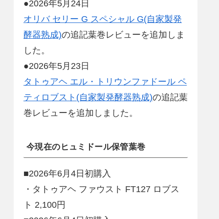
●2026年5月24日
オリバ セリー G スペシャル G(自家製発
酵器熟成)
の追記葉巻レビューを追加しま
した。
●2026年5月23日
タトゥアヘ エル・トリウンファドール ペ
ティロブスト(自家製発酵器熟成)
の追記葉
巻レビューを追加しました。
今現在のヒュミドール保管葉巻
■2026年6月4日初購入
・タトゥアヘ ファウスト FT127 ロブス
ト 2,100円