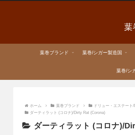
葉
葉巻ブランド
葉巻/シガー製造国
葉巻/シ
ホーム
葉巻ブランド
ドリュー・エステート/Dre
ダーティラット (コロナ)/Dirty Rat (Corona)
ダーティラット (コロナ)/Dirty 