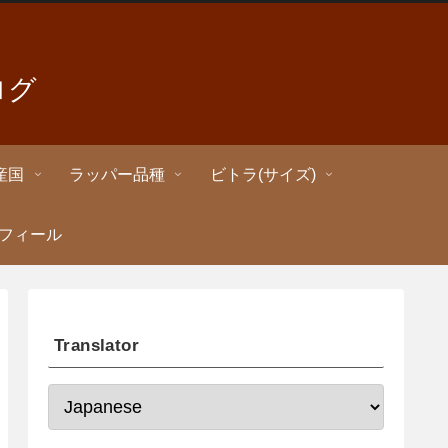
ログ
産国
ラッパー品種
ビトラ(サイズ)
ロフィール
Translator