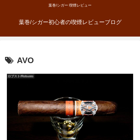
葉巻/シガー 喫煙レビュー
葉巻/シガー初心者の喫煙レビューブログ
AVO
ロブスト/Robusto