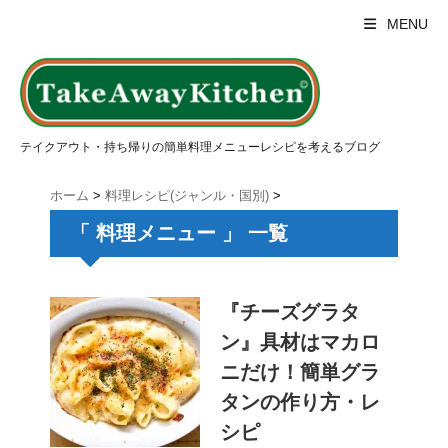
MENU
テイクアウト・持ち帰りの簡単料理メニューレシピを考えるブログ
ホーム
>
料理レシピ(ジャンル・国別)
>
「 料理メニュー 」 一覧
『チーズグラタ
ン』具材はマカロ
ニだけ！簡単グラ
タンの作り方・レ
シピ