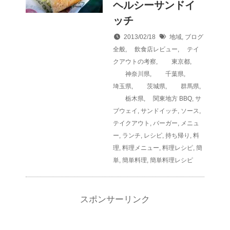
ヘルシーサンドイ
ッチ
2013/02/18
地域
,
ブログ
全般
,
飲食店レビュー
,
テイ
クアウトの考察
,
東京都
,
神奈川県
,
千葉県
,
埼玉県
,
茨城県
,
群馬県
,
栃木県
,
関東地方
BBQ
,
サ
ブウェイ
,
サンドイッチ
,
ソース
,
テイクアウト
,
バーガー
,
メニュ
ー
,
ランチ
,
レシピ
,
持ち帰り
,
料
理
,
料理メニュー
,
料理レシピ
,
簡
単
,
簡単料理
,
簡単料理レシピ
スポンサーリンク