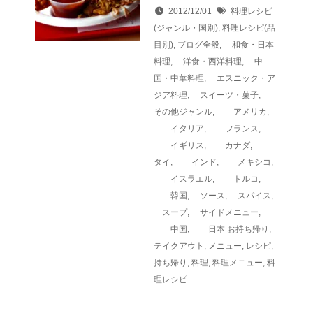
2012/12/01
料理レシピ
(ジャンル・国別)
,
料理レシピ(品
目別)
,
ブログ全般
,
和食・日本
料理
,
洋食・西洋料理
,
中
国・中華料理
,
エスニック・ア
ジア料理
,
スイーツ・菓子
,
その他ジャンル
,
アメリカ
,
イタリア
,
フランス
,
イギリス
,
カナダ
,
タイ
,
インド
,
メキシコ
,
イスラエル
,
トルコ
,
韓国
,
ソース
,
スパイス
,
スープ
,
サイドメニュー
,
中国
,
日本
お持ち帰り
,
テイクアウト
,
メニュー
,
レシピ
,
持ち帰り
,
料理
,
料理メニュー
,
料
理レシピ