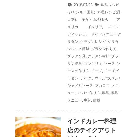
2018/07/28
料理レシピ
(ジャンル・国別)
,
料理レシピ(品
目別)
,
洋食・西洋料理
,
ア
メリカ
,
イタリア
,
メイン
ディッシュ
,
サイドメニュー
グ
ラタン
,
グラタンレシピ
,
グラタ
ンレシピ簡単
,
グラタン作り方
,
グラタン具
,
グラタン材料
,
グラ
タン簡単
,
コンキリエ
,
ソース
,
ソ
ースの作り方
,
チーズ
,
チーズグ
ラタン
,
テイクアウト
,
パスタ
,
ベ
シャメルソース
,
マカロニ
,
メニ
ュー
,
レシピ
,
作り方
,
料理
,
料理
メニュー
,
牛乳
,
簡単
インドカレー料理
店のテイクアウト