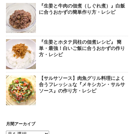
『生姜と牛肉の佃煮（しぐれ煮）』白飯
に合うおかずの簡単作り方・レシピ
『生姜とホタテ貝柱の佃煮レシピ』 簡
単・最強！白いご飯に合うおかずの作り
方・レシピ
【サルサソース】肉魚グリル料理によく
合うフレッシュな『メキシカン・サルサ
ソース』の作り方・レシピ
月間アーカイブ
月