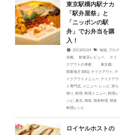
東京駅構内駅ナカ
「駅弁屋祭」と
「ニッポンの駅
弁」でお弁当を購
入！
2013/01/24
地域
,
ブログ
全般
,
飲食店レビュー
,
テイ
クアウトの考察
,
東京都
,
関東地方
BBQ
,
テイクアウト
,
テ
イクアウトメニュー
,
テイクアウ
ト専門店
,
メニュー
,
レシピ
,
持ち
帰り
,
料理
,
料理メニュー
,
料理レ
シピ
,
東京
,
簡単
,
簡単料理
,
簡単
料理レシピ
ロイヤルホストの