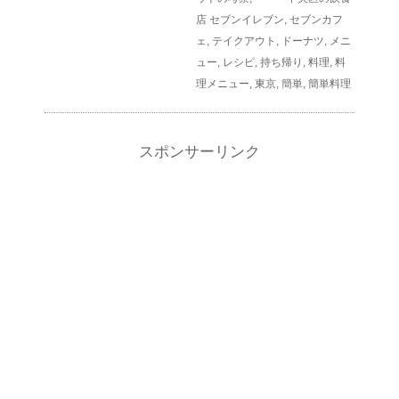
店
セブンイレブン
,
セブンカフ
ェ
,
テイクアウト
,
ドーナツ
,
メニ
ュー
,
レシピ
,
持ち帰り
,
料理
,
料
理メニュー
,
東京
,
簡単
,
簡単料理
スポンサーリンク