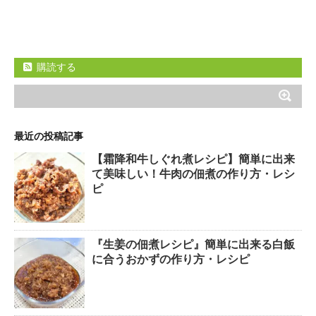
購読する
最近の投稿記事
【霜降和牛しぐれ煮レシピ】簡単に出来
て美味しい！牛肉の佃煮の作り方・レシ
ピ
『生姜の佃煮レシピ』簡単に出来る白飯
に合うおかずの作り方・レシピ