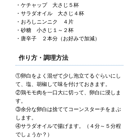
・ケチャップ 大さじ５杯
・サラダオイル 大さじ４杯
・おろしニンニク ４片
・砂糖 小さじ１～２杯
・唐辛子 ２本分（お好みで加減）
作り方・調理方法
①卵白をよく混ぜて少し泡立てるぐらいにし
て、塩、胡椒して味を付けておきます。
②鶏モモ肉を一口大に切って、卵白に浸しま
す。
③余分な卵白は捨ててコーンスターチをまぶ
します。
④サラダオイルで揚げます。（４分～５分程
でしょうか？）