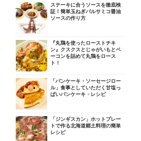
ステーキに合うソースを徹底検
証！簡単玉ねぎバルサミコ醤油
ソースの作り方
『丸鶏を使ったローストチキ
ン』クスクスとじゃがいもとベ
ーコンを詰めて丸鶏をロース
ト！
「パンケーキ・ソーセージロー
ル」食事としていただく甘塩っ
ぱいパンケーキ・レシピ
「ジンギスカン」ホットプレー
トで作る北海道郷土料理の簡単
レシピ