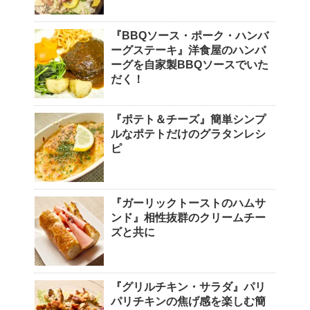
『BBQソース・ポーク・ハンバ
ーグステーキ』洋食屋のハンバ
ーグを自家製BBQソースでいた
だく！
『ポテト＆チーズ』簡単シンプ
ルなポテトだけのグラタンレシ
ピ
『ガーリックトーストのハムサ
ンド』相性抜群のクリームチー
ズと共に
『グリルチキン・サラダ』パリ
パリチキンの焦げ感を楽しむ簡