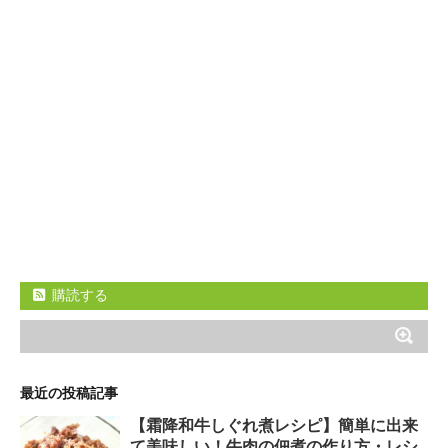
購読する
最近の投稿記事
【霜降和牛しぐれ煮レシピ】簡単に出来
て美味しい！牛肉の佃煮の作り方・レシ