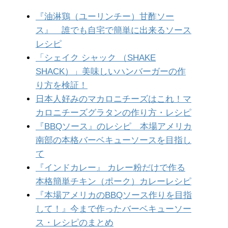
『油淋鶏（ユーリンチー）甘酢ソー
ス』 誰でも自宅で簡単に出来るソース
レシピ
「シェイク シャック （SHAKE
SHACK）」美味しいハンバーガーの作
り方を検証！
日本人好みのマカロニチーズはこれ！マ
カロニチーズグラタンの作り方・レシピ
『BBQソース』のレシピ 本場アメリカ
南部の本格バーベキューソースを目指し
て
『インドカレー』 カレー粉だけで作る
本格簡単チキン（ポーク）カレーレシピ
『本場アメリカのBBQソース作りを目指
して！』今まで作ったバーベキューソー
ス・レシピのまとめ