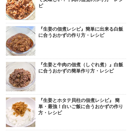
ピ
『生姜の佃煮レシピ』簡単に出来る白飯
に合うおかずの作り方・レシピ
『生姜と牛肉の佃煮（しぐれ煮）』白飯
に合うおかずの簡単作り方・レシピ
『生姜とホタテ貝柱の佃煮レシピ』 簡
単・最強！白いご飯に合うおかずの作り
方・レシピ