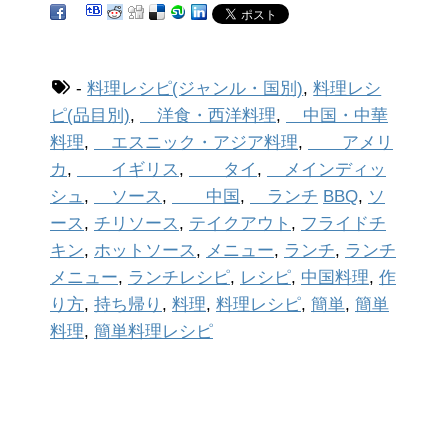
-
料理レシピ(ジャンル・国別)
,
料理レシ
ピ(品目別)
,
洋食・西洋料理
,
中国・中華
料理
,
エスニック・アジア料理
,
アメリ
カ
,
イギリス
,
タイ
,
メインディッ
シュ
,
ソース
,
中国
,
ランチ
BBQ
,
ソ
ース
,
チリソース
,
テイクアウト
,
フライドチ
キン
,
ホットソース
,
メニュー
,
ランチ
,
ランチ
メニュー
,
ランチレシピ
,
レシピ
,
中国料理
,
作
り方
,
持ち帰り
,
料理
,
料理レシピ
,
簡単
,
簡単
料理
,
簡単料理レシピ