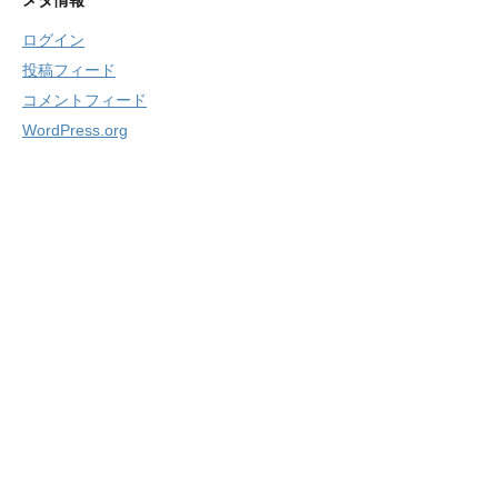
ログイン
投稿フィード
コメントフィード
WordPress.org