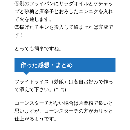
⑤別のフライパンにサラダオイルとケチャッ
プと砂糖と唐辛子とおろしたニンニクを入れ
て火を通します。
⑥揚げたチキンを投入して絡ませれば完成で
す！
とっても簡単ですね。
作った感想・まとめ
フライドライス（炒飯）は各自お好みで作っ
て添えて下さい。(^_^;)
コーンスターチがない場合は片栗粉で良いと
思いますが、コーンスターチの方がカリッと
仕上がるようです。