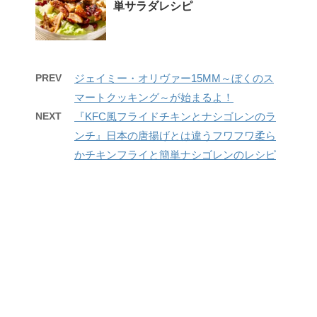
単サラダレシピ
PREV
ジェイミー・オリヴァー15MM～ぼくのス
マートクッキング～が始まるよ！
NEXT
『KFC風フライドチキンとナシゴレンのラ
ンチ』日本の唐揚げとは違うフワフワ柔ら
かチキンフライと簡単ナシゴレンのレシピ