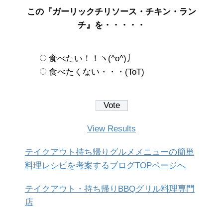
この『ガーリックチリソース・チキン・ラン
チ』を・・・・・
食べたい！！ヽ(^o^)丿
食べたくない・・・(ToT)
View Results
テイクアウト持ち帰りグルメメニューの簡単
料理レシピを考案するブログTOPページへ
テイクアウト・持ち帰りBBQグリル料理専門
店