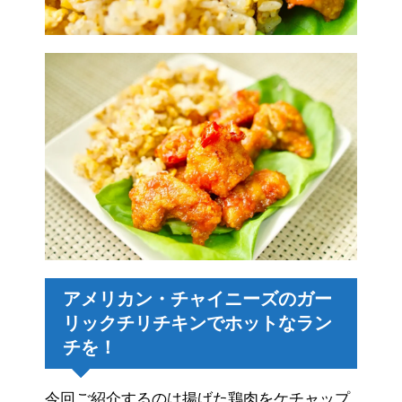
アメリカン・チャイニーズのガー
リックチリチキンでホットなラン
チを！
今回ご紹介するのは揚げた鶏肉をケチャップ