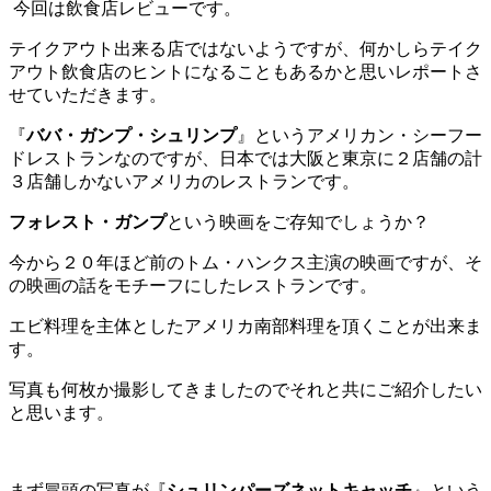
今回は飲食店レビューです。
テイクアウト出来る店ではないようですが、何かしらテイク
アウト飲食店のヒントになることもあるかと思いレポートさ
せていただきます。
『
ババ・ガンプ・シュリンプ
』というアメリカン・シーフー
ドレストランなのですが、日本では大阪と東京に２店舗の計
３店舗しかないアメリカのレストランです。
フォレスト・ガンプ
という映画をご存知でしょうか？
今から２０年ほど前のトム・ハンクス主演の映画ですが、そ
の映画の話をモチーフにしたレストランです。
エビ料理を主体としたアメリカ南部料理を頂くことが出来ま
す。
写真も何枚か撮影してきましたのでそれと共にご紹介したい
と思います。
まず冒頭の写真が『
シュリンパーズネットキャッチ
』という