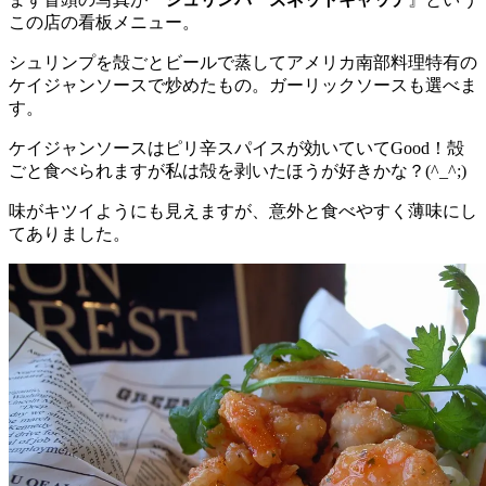
この店の看板メニュー。
シュリンプを殻ごとビールで蒸してアメリカ南部料理特有の
ケイジャンソースで炒めたもの。ガーリックソースも選べま
す。
ケイジャンソースはピリ辛スパイスが効いていてGood！殻
ごと食べられますが私は殻を剥いたほうが好きかな？(^_^;)
味がキツイようにも見えますが、意外と食べやすく薄味にし
てありました。