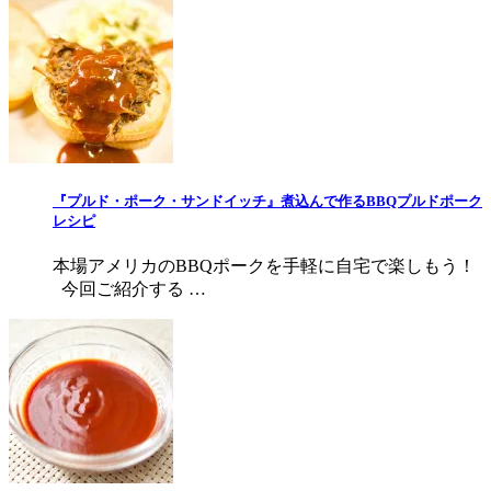
『プルド・ポーク・サンドイッチ』煮込んで作るBBQプルドポーク
レシピ
本場アメリカのBBQポークを手軽に自宅で楽しもう！
今回ご紹介する …