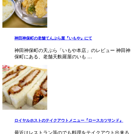
神田神保町の老舗てんぷら屋『いもや』にて
神田神保町の天ぷら「いもや本店」のレビュー 神田神
保町にある、老舗天麩羅屋のいも …
ロイヤルホストのテイクアウトメニュー『ロースカツサンド』
最近はレストラン等のでも料理をテイクアウト出来る