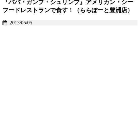
『ババ・ガンプ・シュリンプ』アメリカン・シー
フードレストランで食す！（ららぽーと豊洲店）
2013/05/05