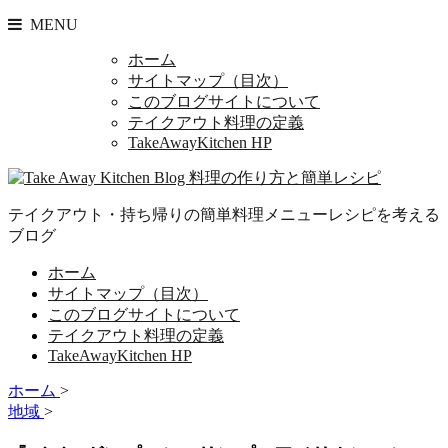
MENU
ホーム
サイトマップ（目次）
このブログサイトについて
テイクアウト料理の定義
TakeAwayKitchen HP
テイクアウト・持ち帰りの簡単料理メニューレシピを考える
ブログ
ホーム
サイトマップ（目次）
このブログサイトについて
テイクアウト料理の定義
TakeAwayKitchen HP
ホーム
>
地域
>