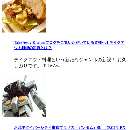
Take Away Kitchenブログをご覧いただいている皆様へ！テイクア
ウト料理の定義とは？
テイクアウト料理という新たなジャンルの新設！ お久
しぶりです。 Take Awa …
お台場ダイバーシティ東京プラザの『ガンダム』像 （RG1/1 RX-