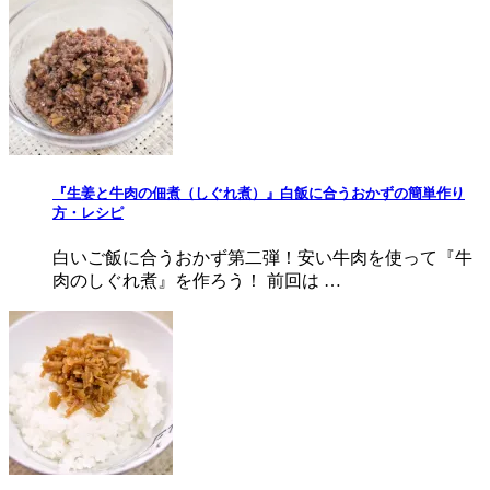
『生姜と牛肉の佃煮（しぐれ煮）』白飯に合うおかずの簡単作り
方・レシピ
白いご飯に合うおかず第二弾！安い牛肉を使って『牛
肉のしぐれ煮』を作ろう！ 前回は …