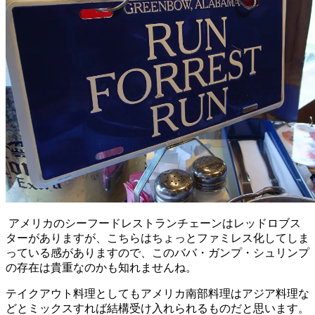
アメリカのシーフードレストランチェーンはレッドロブス
ターがありますが、こちらはちょっとファミレス化してしま
っている感がありますので、このババ・ガンプ・シュリンプ
の存在は貴重なのかも知れませんね。
テイクアウト料理としてもアメリカ南部料理はアジア料理な
どとミックスすれば結構受け入れられるものだと思います。