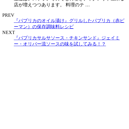
店が増えつつあります。 料理のテ …
PREV
『パプリカのオイル漬け』グリルしたパプリカ（赤ピ
ーマン）の保存調味料レシピ
NEXT
『パプリカサルサソース・チキンサンド』ジェイミ
ー・オリバー流ソースの味を試してみる！？