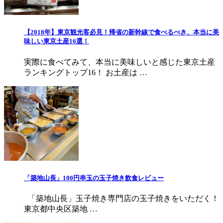
【2018年】東京観光客必見！帰省の新幹線で食べるべき、本当に美
味しい東京土産16選！
実際に食べてみて、本当に美味しいと感じた東京土産
ランキングトップ16！ お土産は …
「築地山長」100円串玉の玉子焼き飲食レビュー
「築地山長」玉子焼き専門店の玉子焼きをいただく！
東京都中央区築地 …