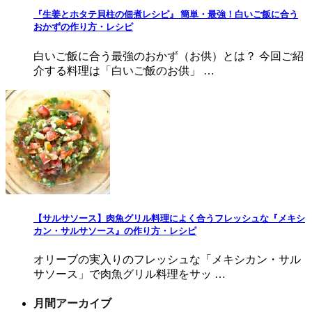
『生姜とホタテ貝柱の佃煮レシピ』 簡単・最強！白いご飯に合う
おかずの作り方・レシピ
白いご飯に合う最強のおかず（お供）とは？ 今回ご紹
介する料理は「白いご飯のお供」 …
【サルサソース】肉魚グリル料理によく合うフレッシュな『メキシ
カン・サルサソース』の作り方・レシピ
オリーブの実入りのフレッシュな「メキシカン・サル
サソース」で肉魚グリル料理をサッ …
月間アーカイブ