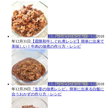
料理レシピ(ジャンル・国別)
2018
年12月31日
【霜降和牛しぐれ煮レシピ】簡単に出来て
美味しい！牛肉の佃煮の作り方・レシピ
料理レシピ(ジャンル・国別)
2018
年12月29日
『生姜の佃煮レシピ』簡単に出来る白飯に
合うおかずの作り方・レシピ