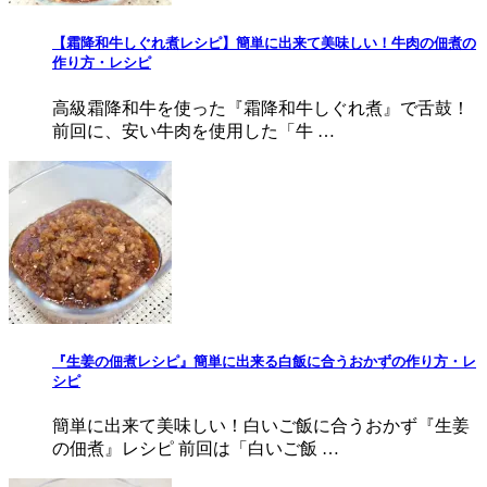
【霜降和牛しぐれ煮レシピ】簡単に出来て美味しい！牛肉の佃煮の
作り方・レシピ
高級霜降和牛を使った『霜降和牛しぐれ煮』で舌鼓！
前回に、安い牛肉を使用した「牛 …
『生姜の佃煮レシピ』簡単に出来る白飯に合うおかずの作り方・レ
シピ
簡単に出来て美味しい！白いご飯に合うおかず『生姜
の佃煮』レシピ 前回は「白いご飯 …