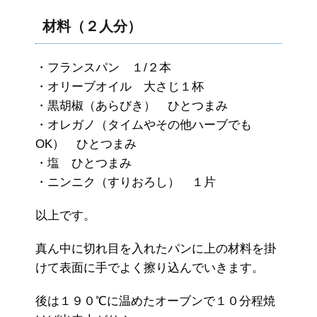
材料（２人分）
・フランスパン １/２本
・オリーブオイル 大さじ１杯
・黒胡椒（あらびき） ひとつまみ
・オレガノ（タイムやその他ハーブでも
OK） ひとつまみ
・塩 ひとつまみ
・ニンニク（すりおろし） １片
以上です。
真ん中に切れ目を入れたパンに上の材料を掛
けて表面に手でよく擦り込んでいきます。
後は１９０℃に温めたオーブンで１０分程焼