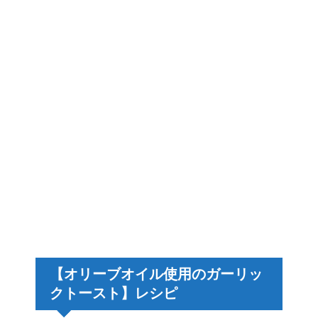
【オリーブオイル使用のガーリッ
クトースト】レシピ