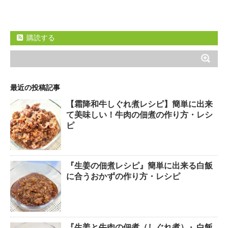
購読する
最近の投稿記事
【霜降和牛しぐれ煮レシピ】簡単に出来
て美味しい！牛肉の佃煮の作り方・レシ
ピ
『生姜の佃煮レシピ』簡単に出来る白飯
に合うおかずの作り方・レシピ
『生姜と牛肉の佃煮（しぐれ煮）』白飯