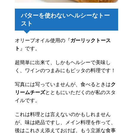
バターを使わないヘルシーなトー
スト
オリーブオイル使用の『
ガーリックトース
ト
』です。
超簡単に出来て、しかもヘルシーで美味し
く、ワインのつまみにもピッタの料理です！
写真には写っていませんが、食べるときは
ク
リームチーズ
とともにいただくのが私のスタ
イルです。
これは料理とは言えないのかもしれません
が、味は絶品ですし、メイン料理を作って、
後はこれさえ添えておけば、もう立派な食事