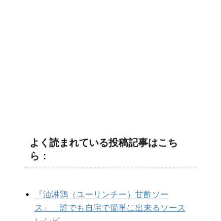
よく読まれている投稿記事はこち
ら：
『油淋鶏（ユーリンチー）甘酢ソー
ス』 誰でも自宅で簡単に出来るソース