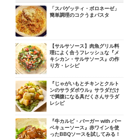
「スパゲッティ・ボロネーゼ」
簡単調理のコクうまパスタ
【サルサソース】肉魚グリル料
理によく合うフレッシュな『メ
キシカン・サルサソース』の作
り方・レシピ
『じゃがいもとチキンとクルト
ンのサラダボウル』サラダだけ
で満腹になる具だくさんサラダ
レシピ
『牛カルビ・バーガー with バー
ベキューソース』赤ワインを使
ったBBQソースを試してみる！