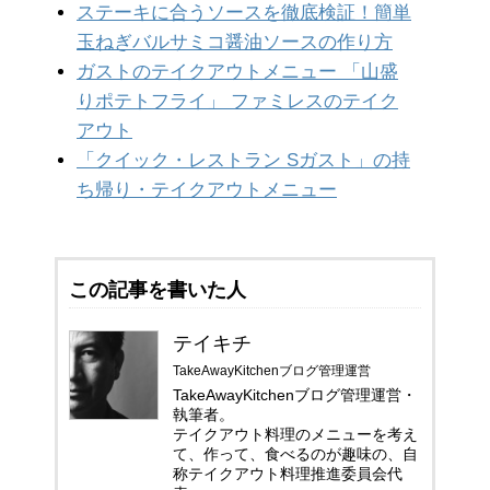
ステーキに合うソースを徹底検証！簡単
玉ねぎバルサミコ醤油ソースの作り方
ガストのテイクアウトメニュー 「山盛
りポテトフライ」 ファミレスのテイク
アウト
「クイック・レストラン Sガスト」の持
ち帰り・テイクアウトメニュー
この記事を書いた人
テイキチ
TakeAwayKitchenブログ管理運営
TakeAwayKitchenブログ管理運営・
執筆者。
テイクアウト料理のメニューを考え
て、作って、食べるのが趣味の、自
称テイクアウト料理推進委員会代