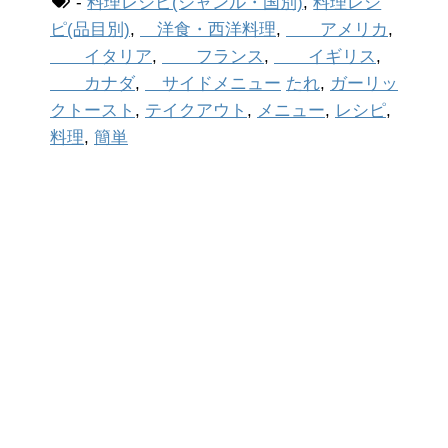
-
料理レシピ(ジャンル・国別)
,
料理レシ
ピ(品目別)
,
洋食・西洋料理
,
アメリカ
,
イタリア
,
フランス
,
イギリス
,
カナダ
,
サイドメニュー
たれ
,
ガーリッ
クトースト
,
テイクアウト
,
メニュー
,
レシピ
,
料理
,
簡単