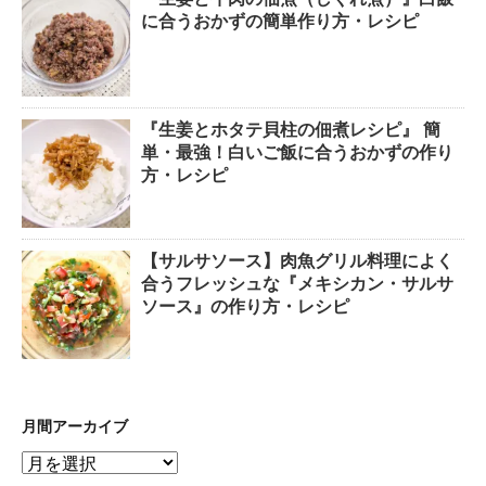
に合うおかずの簡単作り方・レシピ
『生姜とホタテ貝柱の佃煮レシピ』 簡
単・最強！白いご飯に合うおかずの作り
方・レシピ
【サルサソース】肉魚グリル料理によく
合うフレッシュな『メキシカン・サルサ
ソース』の作り方・レシピ
月間アーカイブ
月
間