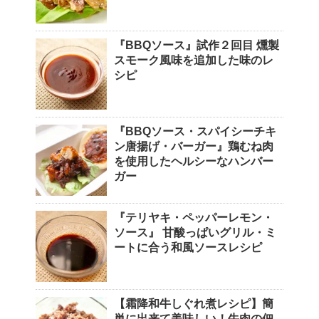
『BBQソース』試作２回目 燻製
スモーク風味を追加した味のレ
シピ
『BBQソース・スパイシーチキ
ン唐揚げ・バーガー』鶏むね肉
を使用したヘルシーなハンバー
ガー
『テリヤキ・ペッパーレモン・
ソース』 甘酸っぱいグリル・ミ
ートに合う和風ソースレシピ
【霜降和牛しぐれ煮レシピ】簡
単に出来て美味しい！牛肉の佃