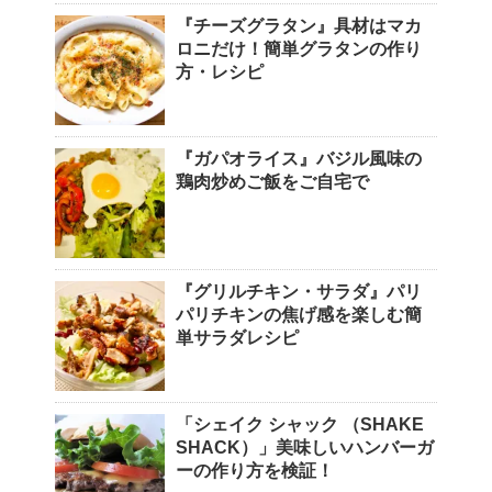
『チーズグラタン』具材はマカ
ロニだけ！簡単グラタンの作り
方・レシピ
『ガパオライス』バジル風味の
鶏肉炒めご飯をご自宅で
『グリルチキン・サラダ』パリ
パリチキンの焦げ感を楽しむ簡
単サラダレシピ
「シェイク シャック （SHAKE
SHACK）」美味しいハンバーガ
ーの作り方を検証！