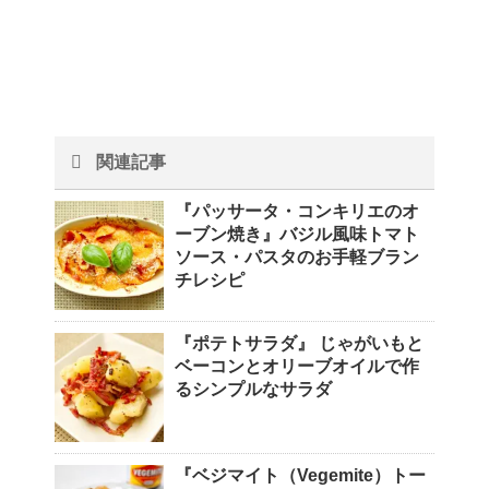
関連記事
『パッサータ・コンキリエのオ
ーブン焼き』バジル風味トマト
ソース・パスタのお手軽ブラン
チレシピ
『ポテトサラダ』 じゃがいもと
ベーコンとオリーブオイルで作
るシンプルなサラダ
『ベジマイト（Vegemite）トー