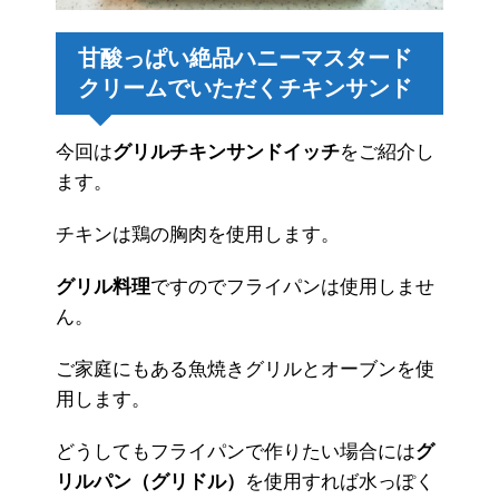
甘酸っぱい絶品ハニーマスタード
クリームでいただくチキンサンド
今回は
グリルチキンサンドイッチ
をご紹介し
ます。
チキンは鶏の胸肉を使用します。
グリル料理
ですのでフライパンは使用しませ
ん。
ご家庭にもある魚焼きグリルとオーブンを使
用します。
どうしてもフライパンで作りたい場合には
グ
リルパン（グリドル）
を使用すれば水っぽく