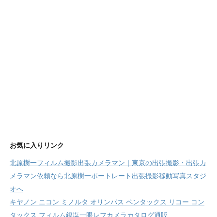
お気に入りリンク
北原樹一フィルム撮影出張カメラマン｜東京の出張撮影・出張カ
メラマン依頼なら北原樹一ポートレート出張撮影移動写真スタジ
オへ
キヤノン ニコン ミノルタ オリンパス ペンタックス リコー コン
タックス フィルム銀塩一眼レフカメラカタログ通販