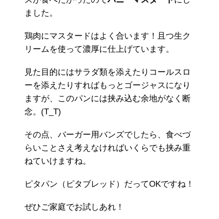
ました。
鶏肉にマスタードはよく合います！且つ生ク
リームを使って濃厚に仕上げています。
見た目的にはサラダ類を添えたりコールスロ
ーを添えたりすればもっとゴージャスになり
ますが、このパンには挟み込む余地がなく断
念。(T_T)
その点、バーガー用バンズでしたら、食べづ
らいことさえ考えなければいくらでも挟み重
ねていけますね。
ピタパン（ピタブレッド）だってOKですね！
ぜひご家庭でお試しあれ！