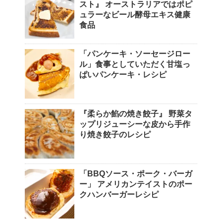
スト』 オーストラリアではポピ
ュラーなビール酵母エキス健康
食品
「パンケーキ・ソーセージロー
ル」食事としていただく甘塩っ
ぱいパンケーキ・レシピ
『柔らか餡の焼き餃子』 野菜タ
ップリジューシーな皮から手作
り焼き餃子のレシピ
「BBQソース・ポーク・バーガ
ー」 アメリカンテイストのポー
クハンバーガーレシピ