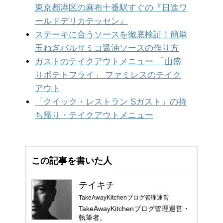
東京都港区の麻布十番駅すぐの『日進ワ
ールドデリカテッセン』
ステーキに合うソースを徹底検証！簡単
玉ねぎバルサミコ醤油ソースの作り方
ガストのテイクアウトメニュー 「山盛
りポテトフライ」 ファミレスのテイク
アウト
「クイック・レストラン Sガスト」の持
ち帰り・テイクアウトメニュー
この記事を書いた人
テイキチ
TakeAwayKitchenブログ管理運営
TakeAwayKitchenブログ管理運営・
執筆者。