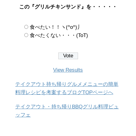
この『グリルチキンサンド』を・・・・・
食べたい！！ヽ(^o^)丿
食べたくない・・・(ToT)
View Results
テイクアウト持ち帰りグルメメニューの簡単
料理レシピを考案するブログTOPページへ
テイクアウト・持ち帰りBBQグリル料理ビュ
ッフェ