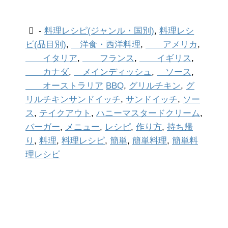
-
料理レシピ(ジャンル・国別)
,
料理レシ
ピ(品目別)
,
洋食・西洋料理
,
アメリカ
,
イタリア
,
フランス
,
イギリス
,
カナダ
,
メインディッシュ
,
ソース
,
オーストラリア
BBQ
,
グリルチキン
,
グ
リルチキンサンドイッチ
,
サンドイッチ
,
ソー
ス
,
テイクアウト
,
ハニーマスタードクリーム
,
バーガー
,
メニュー
,
レシピ
,
作り方
,
持ち帰
り
,
料理
,
料理レシピ
,
簡単
,
簡単料理
,
簡単料
理レシピ