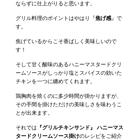
ならずに仕上がりると思います。
グリル料理のポイントはやはり『
焦げ感
』で
す。
焦げているからこそ香ばしく美味しいので
す！
そして甘く酸味のあるハニーマスタードクリ
ームソースがしっかり塩とスパイスの効いた
チキンを一つに纏めてくれます。
鶏胸肉を焼くのに多少時間が掛かりますが、
その手間を掛けただけの美味しさを味わうこ
とが出来ます。
それでは
『グリルチキンサンド』 ハニーマス
タードクリームソース掛け
のレシピをご紹介