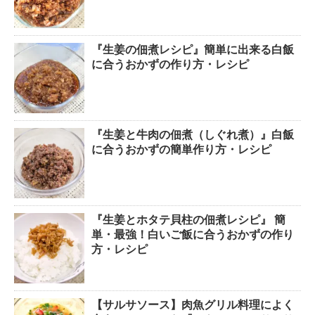
『生姜の佃煮レシピ』簡単に出来る白飯
に合うおかずの作り方・レシピ
『生姜と牛肉の佃煮（しぐれ煮）』白飯
に合うおかずの簡単作り方・レシピ
『生姜とホタテ貝柱の佃煮レシピ』 簡
単・最強！白いご飯に合うおかずの作り
方・レシピ
【サルサソース】肉魚グリル料理によく