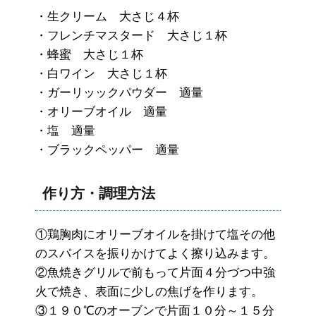
・生クリーム 大さじ４杯
・フレンチマスタード 大さじ１杯
・蜂蜜 大さじ１杯
・白ワイン 大さじ１杯
・ガーリッックパウダー 適量
・オリーブオイル 適量
・塩 適量
・ブラックペッパー 適量
作り方・調理方法
①鶏胸肉にオリーブオイルを掛けて塩その他
のスパイスを振りかけてよく擦り込みます。
②魚焼きグリルで前もって片面４分づつ中強
火で焼き、表面に少しの焦げを作ります。
③１９０℃のオーブンで片面１０分～１５分