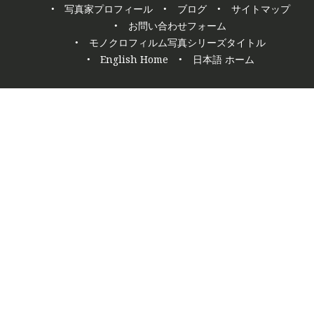
navigation
写真家プロフィール
ブログ
サイトマップ
お問い合わせフォーム
モノクロフィルム写真シリーズタイトル
English Home
日本語 ホーム