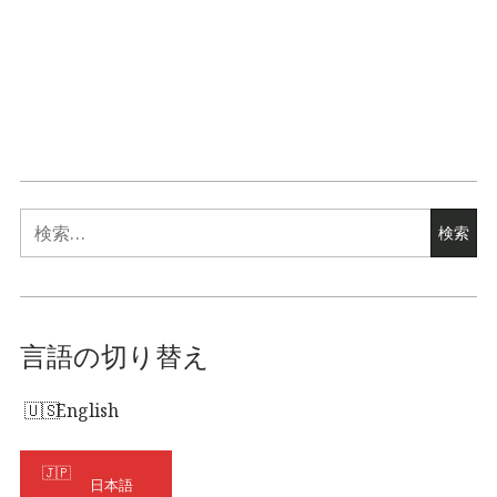
検
索:
言語の切り替え
English
日本語