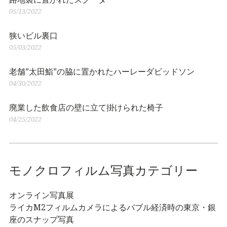
05/13/2022
狭いビル裏口
05/03/2022
老舗”太田鮨”の脇に置かれたハーレーダビッドソン
04/30/2022
廃業した飲食店の壁に立て掛けられた椅子
04/25/2022
モノクロフィルム写真カテゴリー
オンライン写真展
ライカM2フィルムカメラによるバブル経済時の東京・銀
座のスナップ写真