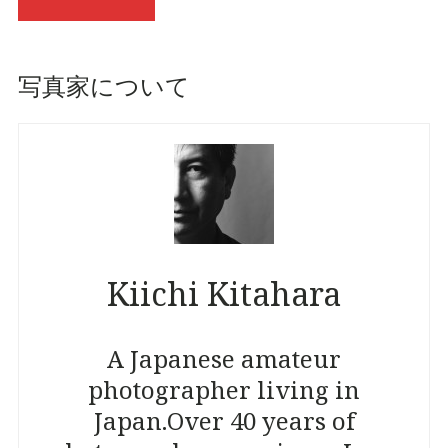
写真家について
Kiichi Kitahara
A Japanese amateur
photographer living in
Japan.
Over 40 years of