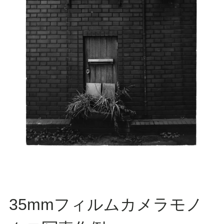
35mmフィルムカメラモノ