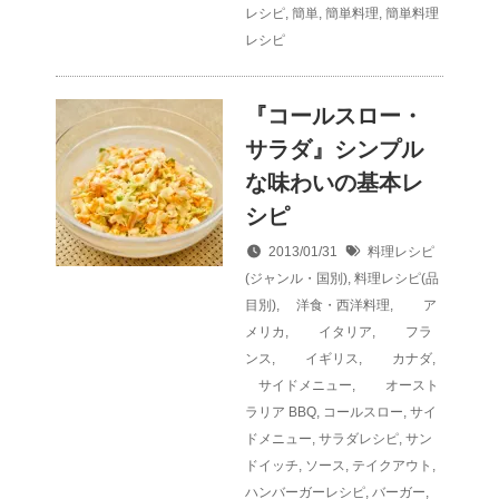
レシピ
,
簡単
,
簡単料理
,
簡単料理
レシピ
『コールスロー・
サラダ』シンプル
な味わいの基本レ
シピ
2013/01/31
料理レシピ
(ジャンル・国別)
,
料理レシピ(品
目別)
,
洋食・西洋料理
,
ア
メリカ
,
イタリア
,
フラ
ンス
,
イギリス
,
カナダ
,
サイドメニュー
,
オースト
ラリア
BBQ
,
コールスロー
,
サイ
ドメニュー
,
サラダレシピ
,
サン
ドイッチ
,
ソース
,
テイクアウト
,
ハンバーガーレシピ
,
バーガー
,