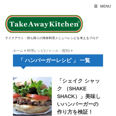
MENU
テイクアウト・持ち帰りの簡単料理メニューレシピを考えるブログ
ホーム
>
料理レシピ(ジャンル・国別)
>
「 ハンバーガーレシピ 」 一覧
「シェイク シャッ
ク （SHAKE
SHACK）」美味し
いハンバーガーの
作り方を検証！