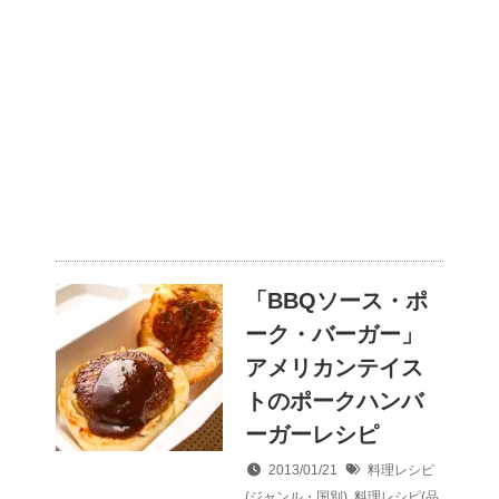
「BBQソース・ポ
ーク・バーガー」
アメリカンテイス
トのポークハンバ
ーガーレシピ
2013/01/21
料理レシピ
(ジャンル・国別)
,
料理レシピ(品