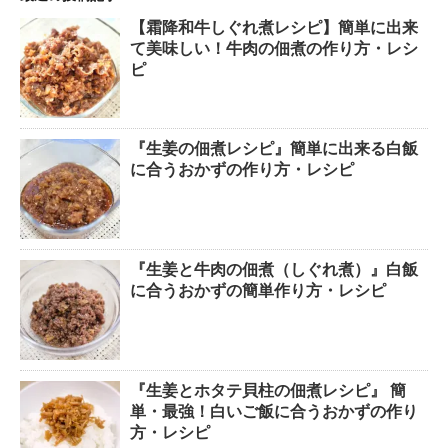
【霜降和牛しぐれ煮レシピ】簡単に出来
て美味しい！牛肉の佃煮の作り方・レシ
ピ
『生姜の佃煮レシピ』簡単に出来る白飯
に合うおかずの作り方・レシピ
『生姜と牛肉の佃煮（しぐれ煮）』白飯
に合うおかずの簡単作り方・レシピ
『生姜とホタテ貝柱の佃煮レシピ』 簡
単・最強！白いご飯に合うおかずの作り
方・レシピ