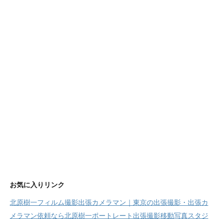
ー
お気に入りリンク
北原樹一フィルム撮影出張カメラマン｜東京の出張撮影・出張カ
メラマン依頼なら北原樹一ポートレート出張撮影移動写真スタジ