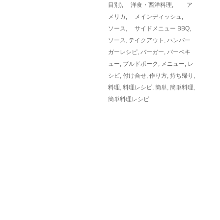
目別)
,
洋食・西洋料理
,
ア
メリカ
,
メインディッシュ
,
ソース
,
サイドメニュー
BBQ
,
ソース
,
テイクアウト
,
ハンバー
ガーレシピ
,
バーガー
,
バーベキ
ュー
,
プルドポーク
,
メニュー
,
レ
シピ
,
付け合せ
,
作り方
,
持ち帰り
,
料理
,
料理レシピ
,
簡単
,
簡単料理
,
簡単料理レシピ