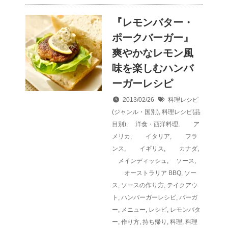
『レモンバター・
ポークバーガー』
爽やかなレモン風
味を楽しむハンバ
ーガーレシピ
2013/02/26
料理レシピ
(ジャンル・国別)
,
料理レシピ(品
目別)
,
洋食・西洋料理
,
ア
メリカ
,
イタリア
,
フラ
ンス
,
イギリス
,
カナダ
,
メインディッシュ
,
ソース
,
オーストラリア
BBQ
,
ソー
ス
,
ソースの作り方
,
テイクアウ
ト
,
ハンバーガーレシピ
,
バーガ
ー
,
メニュー
,
レシピ
,
レモンバタ
ー
,
作り方
,
持ち帰り
,
料理
,
料理