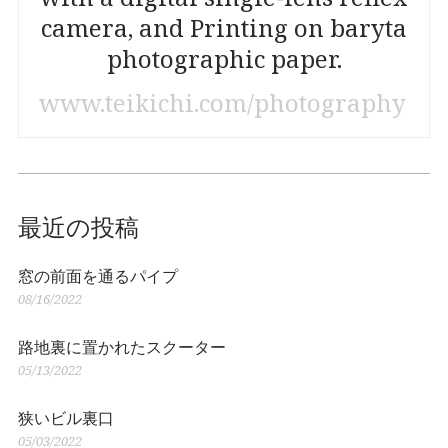
camera, and Printing on baryta
photographic paper.
www.teikichi.com/photography
最近の投稿
窓の前面を通るパイプ
08/16/2022
路地裏に置かれたスクーター
05/13/2022
狭いビル裏口
05/03/2022