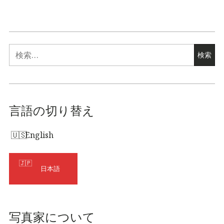
検
索:
言語の切り替え
English
日本語
写真家について