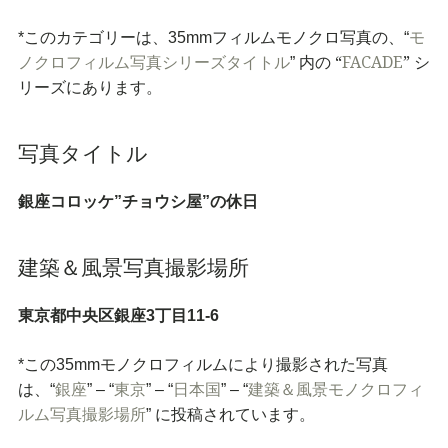
*このカテゴリーは、35mmフィルムモノクロ写真の、“
モ
“
FACADE
”
ノクロフィルム写真シリーズタイトル
” 内の
シ
リーズにあります。
写真タイトル
銀座コロッケ”チョウシ屋”の休日
建築＆風景写真撮影場所
東京都中央区銀座3丁目11-6
*この35mmモノクロフィルムにより撮影された写真
は、“
銀座
” – “
東京
” – “
日本国
” – “
建築＆風景モノクロフィ
ルム写真撮影場所
” に投稿されています。