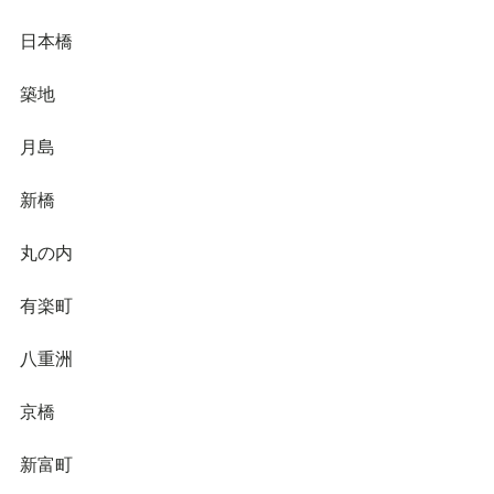
日本橋
築地
月島
新橋
丸の内
有楽町
八重洲
京橋
新富町