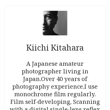
Kiichi Kitahara
A Japanese amateur
photographer living in
Japan.
Over 40 years of
photography experience.
I use
monochrome film regularly.
Film self-developing, Scanning
with a digital single-lens reflex