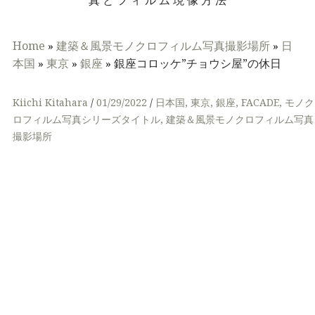
真とフィルム現像方法
Home
»
建築＆風景モノクロフィルム写真撮影場所
»
日
本国
»
東京
»
銀座
»
銀座コロッケ”チョウシ屋”の休日
Kiichi Kitahara
01/29/2022
日本国
,
東京
,
銀座
,
FACADE
,
モノク
ロフィルム写真シリーズタイトル
,
建築＆風景モノクロフィルム写真
撮影場所