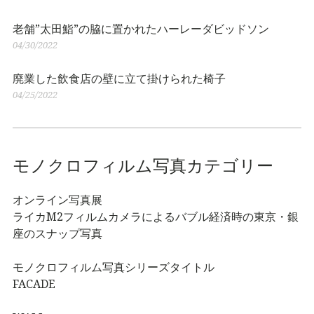
老舗”太田鮨”の脇に置かれたハーレーダビッドソン
04/30/2022
廃業した飲食店の壁に立て掛けられた椅子
04/25/2022
モノクロフィルム写真カテゴリー
オンライン写真展
ライカM2フィルムカメラによるバブル経済時の東京・銀
座のスナップ写真
モノクロフィルム写真シリーズタイトル
FACADE