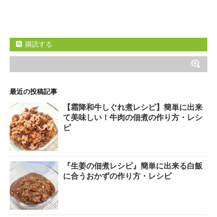
購読する
最近の投稿記事
【霜降和牛しぐれ煮レシピ】簡単に出来
て美味しい！牛肉の佃煮の作り方・レシ
ピ
『生姜の佃煮レシピ』簡単に出来る白飯
に合うおかずの作り方・レシピ