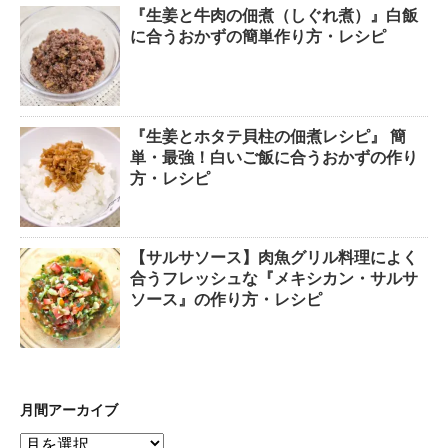
『生姜と牛肉の佃煮（しぐれ煮）』白飯
に合うおかずの簡単作り方・レシピ
『生姜とホタテ貝柱の佃煮レシピ』 簡
単・最強！白いご飯に合うおかずの作り
方・レシピ
【サルサソース】肉魚グリル料理によく
合うフレッシュな『メキシカン・サルサ
ソース』の作り方・レシピ
月間アーカイブ
月