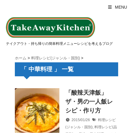
MENU
テイクアウト・持ち帰りの簡単料理メニューレシピを考えるブログ
ホーム
>
料理レシピ(ジャンル・国別)
>
「 中華料理 」 一覧
「酸辣天津飯」
ザ・男の一人飯レ
シピ・作り方
2015/01/26
料理レシピ
(ジャンル・国別)
,
料理レシピ(品