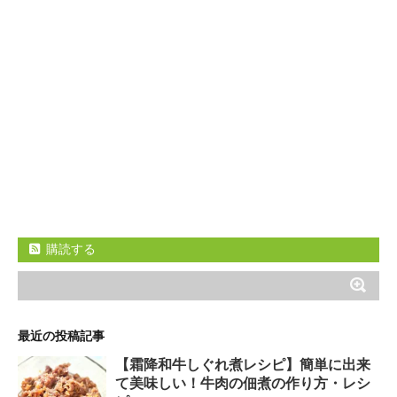
購読する
最近の投稿記事
【霜降和牛しぐれ煮レシピ】簡単に出来
て美味しい！牛肉の佃煮の作り方・レシ