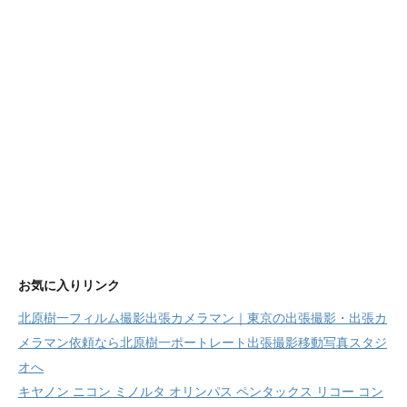
お気に入りリンク
北原樹一フィルム撮影出張カメラマン｜東京の出張撮影・出張カ
メラマン依頼なら北原樹一ポートレート出張撮影移動写真スタジ
オへ
キヤノン ニコン ミノルタ オリンパス ペンタックス リコー コン