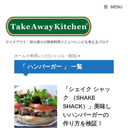
MENU
テイクアウト・持ち帰りの簡単料理メニューレシピを考えるブログ
ホーム
>
料理レシピ(ジャンル・国別)
>
「 ハンバーガー 」 一覧
「シェイク シャッ
ク （SHAKE
SHACK）」美味し
いハンバーガーの
作り方を検証！