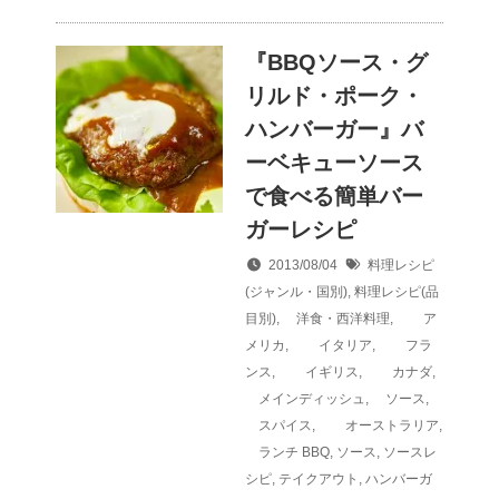
『BBQソース・グ
リルド・ポーク・
ハンバーガー』バ
ーベキューソース
で食べる簡単バー
ガーレシピ
2013/08/04
料理レシピ
(ジャンル・国別)
,
料理レシピ(品
目別)
,
洋食・西洋料理
,
ア
メリカ
,
イタリア
,
フラ
ンス
,
イギリス
,
カナダ
,
メインディッシュ
,
ソース
,
スパイス
,
オーストラリア
,
ランチ
BBQ
,
ソース
,
ソースレ
シピ
,
テイクアウト
,
ハンバーガ