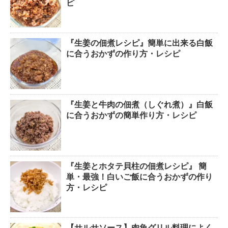
ピ
『生姜の佃煮レシピ』簡単に出来る白飯
に合うおかずの作り方・レシピ
『生姜と牛肉の佃煮（しぐれ煮）』白飯
に合うおかずの簡単作り方・レシピ
『生姜とホタテ貝柱の佃煮レシピ』 簡
単・最強！白いご飯に合うおかずの作り
方・レシピ
【サルサソース】肉魚グリル料理によく