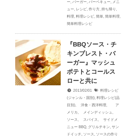
ー
,
バーガー
,
バーベキュー
,
メニ
ュー
,
レシピ
,
作り方
,
持ち帰り
,
料理
,
料理レシピ
,
簡単
,
簡単料理
,
簡単料理レシピ
『BBQソース・チ
キンブレスト・バ
ーガー』マッシュ
ポテトとコールス
ローと共に
2013/02/01
料理レシピ
(ジャンル・国別)
,
料理レシピ(品
目別)
,
洋食・西洋料理
,
ア
メリカ
,
メインディッシュ
,
ソース
,
スパイス
,
サイドメ
ニュー
BBQ
,
グリルチキン
,
サン
ドイッチ
,
ソース
,
ソースの作り