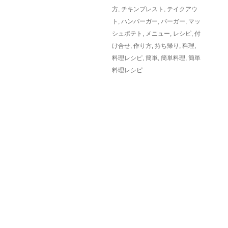
方
,
チキンブレスト
,
テイクアウ
ト
,
ハンバーガー
,
バーガー
,
マッ
シュポテト
,
メニュー
,
レシピ
,
付
け合せ
,
作り方
,
持ち帰り
,
料理
,
料理レシピ
,
簡単
,
簡単料理
,
簡単
料理レシピ