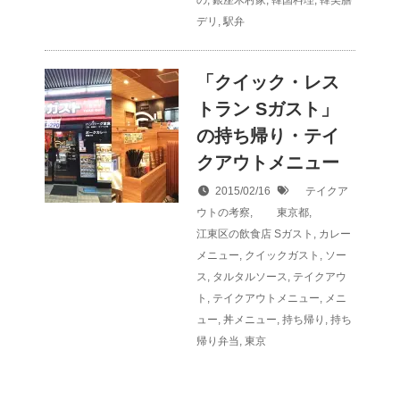
デリ
,
駅弁
「クイック・レス
トラン Sガスト」
の持ち帰り・テイ
クアウトメニュー
2015/02/16
テイクア
ウトの考察
,
東京都
,
江東区の飲食店
Sガスト
,
カレー
メニュー
,
クイックガスト
,
ソー
ス
,
タルタルソース
,
テイクアウ
ト
,
テイクアウトメニュー
,
メニ
ュー
,
丼メニュー
,
持ち帰り
,
持ち
帰り弁当
,
東京