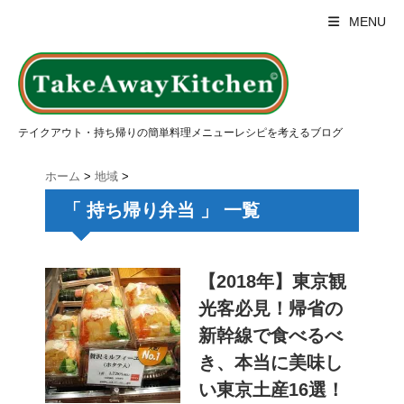
MENU
テイクアウト・持ち帰りの簡単料理メニューレシピを考えるブログ
ホーム
>
地域
>
「 持ち帰り弁当 」 一覧
【2018年】東京観
光客必見！帰省の
新幹線で食べるべ
き、本当に美味し
い東京土産16選！