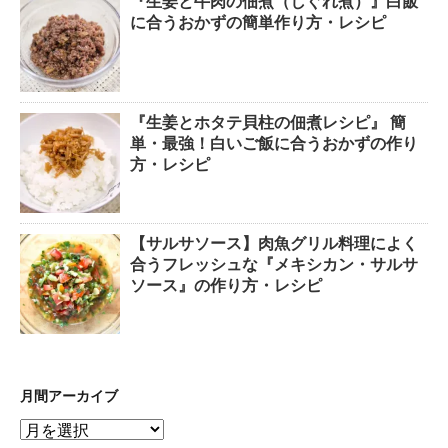
『生姜と牛肉の佃煮（しぐれ煮）』白飯
に合うおかずの簡単作り方・レシピ
『生姜とホタテ貝柱の佃煮レシピ』 簡
単・最強！白いご飯に合うおかずの作り
方・レシピ
【サルサソース】肉魚グリル料理によく
合うフレッシュな『メキシカン・サルサ
ソース』の作り方・レシピ
月間アーカイブ
月