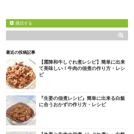
購読する
最近の投稿記事
【霜降和牛しぐれ煮レシピ】簡単に出来
て美味しい！牛肉の佃煮の作り方・レシ
ピ
『生姜の佃煮レシピ』簡単に出来る白飯
に合うおかずの作り方・レシピ