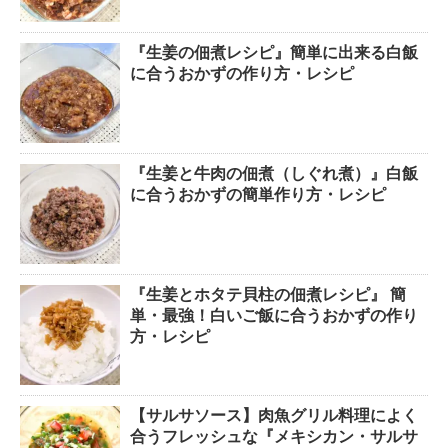
『生姜の佃煮レシピ』簡単に出来る白飯
に合うおかずの作り方・レシピ
『生姜と牛肉の佃煮（しぐれ煮）』白飯
に合うおかずの簡単作り方・レシピ
『生姜とホタテ貝柱の佃煮レシピ』 簡
単・最強！白いご飯に合うおかずの作り
方・レシピ
【サルサソース】肉魚グリル料理によく
合うフレッシュな『メキシカン・サルサ