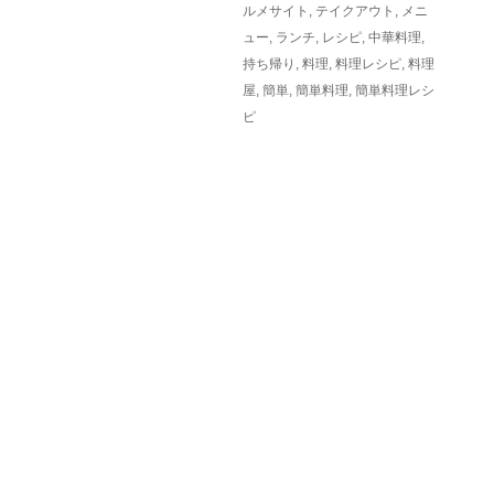
ルメサイト
,
テイクアウト
,
メニ
ュー
,
ランチ
,
レシピ
,
中華料理
,
持ち帰り
,
料理
,
料理レシピ
,
料理
屋
,
簡単
,
簡単料理
,
簡単料理レシ
ピ