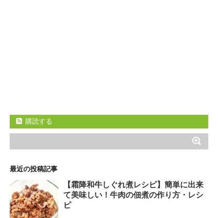
購読する
最近の投稿記事
【霜降和牛しぐれ煮レシピ】簡単に出来
て美味しい！牛肉の佃煮の作り方・レシ
ピ