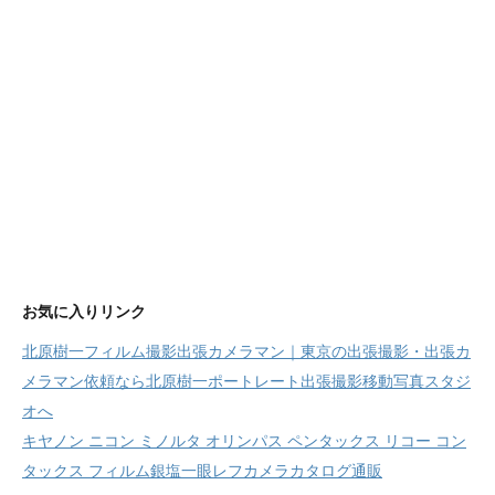
お気に入りリンク
北原樹一フィルム撮影出張カメラマン｜東京の出張撮影・出張カ
メラマン依頼なら北原樹一ポートレート出張撮影移動写真スタジ
オへ
キヤノン ニコン ミノルタ オリンパス ペンタックス リコー コン
タックス フィルム銀塩一眼レフカメラカタログ通販