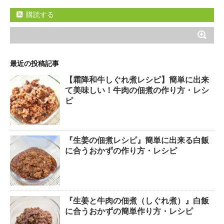
購読する
最近の投稿記事
【霜降和牛しぐれ煮レシピ】簡単に出来
て美味しい！牛肉の佃煮の作り方・レシ
ピ
『生姜の佃煮レシピ』簡単に出来る白飯
に合うおかずの作り方・レシピ
『生姜と牛肉の佃煮（しぐれ煮）』白飯
に合うおかずの簡単作り方・レシピ