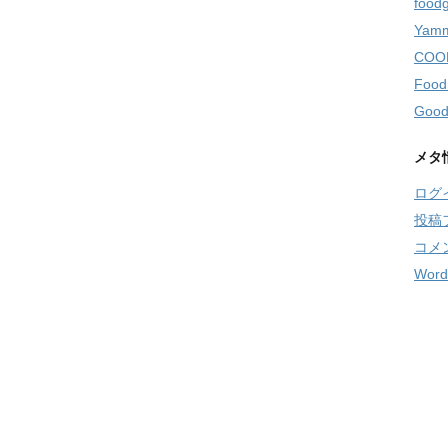
food
Yamm
COO
Food
Good
メタ
ログ
投稿
コメ
Word