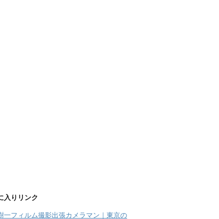
に入りリンク
樹一フィルム撮影出張カメラマン｜東京の