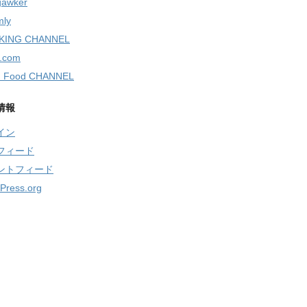
gawker
ly
KING CHANNEL
.com
 Food CHANNEL
情報
イン
フィード
ントフィード
Press.org