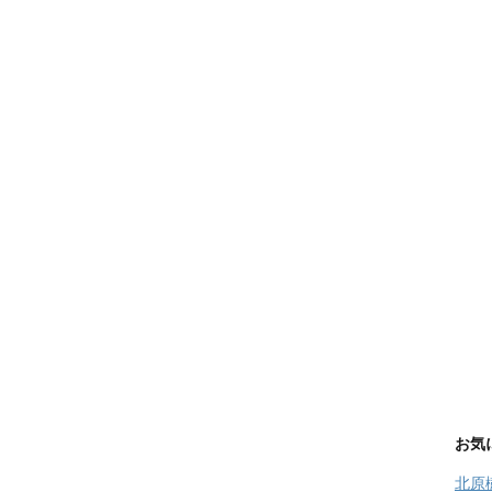
お気
北原