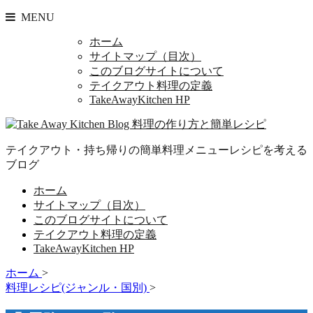
MENU
ホーム
サイトマップ（目次）
このブログサイトについて
テイクアウト料理の定義
TakeAwayKitchen HP
テイクアウト・持ち帰りの簡単料理メニューレシピを考える
ブログ
ホーム
サイトマップ（目次）
このブログサイトについて
テイクアウト料理の定義
TakeAwayKitchen HP
ホーム
>
料理レシピ(ジャンル・国別)
>