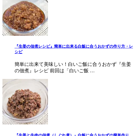
『生姜の佃煮レシピ』簡単に出来る白飯に合うおかずの作り方・レ
シピ
簡単に出来て美味しい！白いご飯に合うおかず『生姜
の佃煮』レシピ 前回は「白いご飯 …
『生姜と牛肉の佃煮（しぐれ煮）』白飯に合うおかずの簡単作り