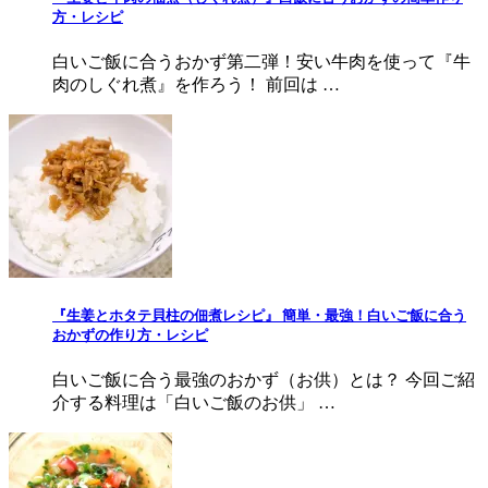
方・レシピ
白いご飯に合うおかず第二弾！安い牛肉を使って『牛
肉のしぐれ煮』を作ろう！ 前回は …
『生姜とホタテ貝柱の佃煮レシピ』 簡単・最強！白いご飯に合う
おかずの作り方・レシピ
白いご飯に合う最強のおかず（お供）とは？ 今回ご紹
介する料理は「白いご飯のお供」 …