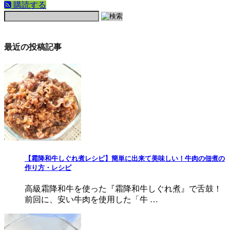
購読する
最近の投稿記事
【霜降和牛しぐれ煮レシピ】簡単に出来て美味しい！牛肉の佃煮の
作り方・レシピ
高級霜降和牛を使った『霜降和牛しぐれ煮』で舌鼓！
前回に、安い牛肉を使用した「牛 …