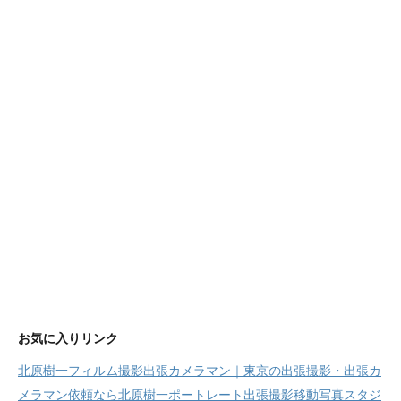
ー
お気に入りリンク
北原樹一フィルム撮影出張カメラマン｜東京の出張撮影・出張カ
メラマン依頼なら北原樹一ポートレート出張撮影移動写真スタジ