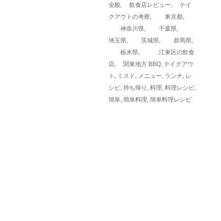
全般
,
飲食店レビュー
,
テイ
クアウトの考察
,
東京都
,
神奈川県
,
千葉県
,
埼玉県
,
茨城県
,
群馬県
,
栃木県
,
江東区の飲食
店
,
関東地方
BBQ
,
テイクアウ
ト
,
ミスド
,
メニュー
,
ランチ
,
レ
シピ
,
持ち帰り
,
料理
,
料理レシピ
,
簡単
,
簡単料理
,
簡単料理レシピ