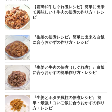
【霜降和牛しぐれ煮レシピ】簡単に出来
て美味しい！牛肉の佃煮の作り方・レシ
ピ
『生姜の佃煮レシピ』簡単に出来る白飯
に合うおかずの作り方・レシピ
『生姜と牛肉の佃煮（しぐれ煮）』白飯
に合うおかずの簡単作り方・レシピ
『生姜とホタテ貝柱の佃煮レシピ』 簡
単・最強！白いご飯に合うおかずの作り
方・レシピ