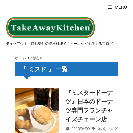
MENU
テイクアウト・持ち帰りの簡単料理メニューレシピを考えるブログ
ホーム
>
地域
>
「 ミスド 」 一覧
『ミスタードーナ
ツ』日本のドーナ
ツ専門フランチャ
イズチェーン店
2013/04/09
地域
,
ブログ